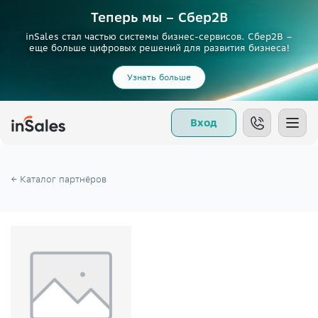
Теперь мы – Сбер2B
inSales стал частью системы бизнес-сервисов. Сбер2В –
еще больше цифровых решений для развития бизнеса!
Узнать больше
Вход
← Каталог партнёров