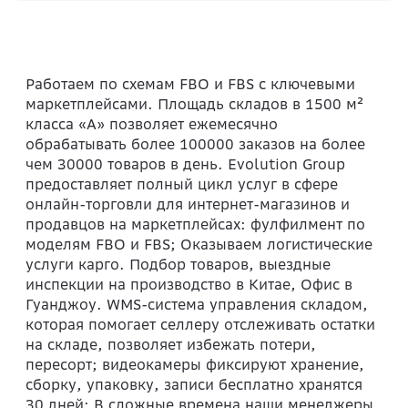
Работаем по схемам FBO и FBS с ключевыми
маркетплейсами. Площадь складов в 1500 м²
класса «А» позволяет ежемесячно
обрабатывать более 100000 заказов на более
чем 30000 товаров в день. Evolution Group
предоставляет полный цикл услуг в сфере
онлайн-торговли для интернет-магазинов и
продавцов на маркетплейсах: фулфилмент по
моделям FBO и FBS; Оказываем логистические
услуги карго. Подбор товаров, выездные
инспекции на производство в Китае, Офис в
Гуанджоу. WMS-система управления складом,
которая помогает селлеру отслеживать остатки
на складе, позволяет избежать потери,
пересорт; видеокамеры фиксируют хранение,
сборку, упаковку, записи бесплатно хранятся
30 дней; В сложные времена наши менеджеры