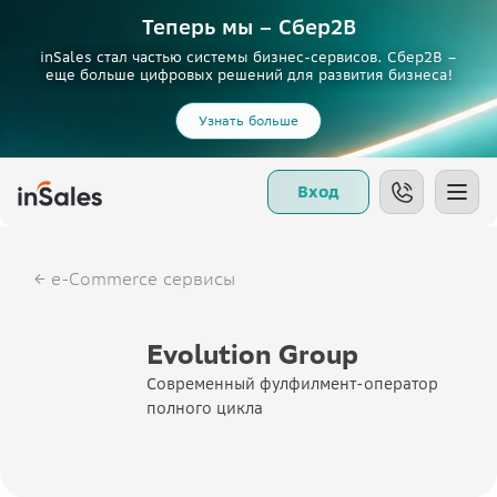
Теперь мы – Сбер2B
inSales стал частью системы бизнес-сервисов. Сбер2В –
еще больше цифровых решений для развития бизнеса!
Узнать больше
Вход
e-Commerce сервисы
Evolution Group
Современный фулфилмент-оператор
полного цикла