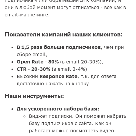
они в любой момент могут отписаться - все как в
email-маркетинге.
Показатели кампаний наших клиентов:
В 1,5 раза больше подписчиков
,
чем при
сборе email,
Open Rate - 80%
(в email 20-30%),
CTR - 20-30% (
в email 3-4%),
Высокий
Responce Rate
, т.к. для ответа
достаточно нажать на кнопку.
Наши инструменты:
Для ускоренного набора базы:
Виджет подписки. Он поможет набрать
базу подписчиков с сайта. Как он
работает можно посмотреть видео