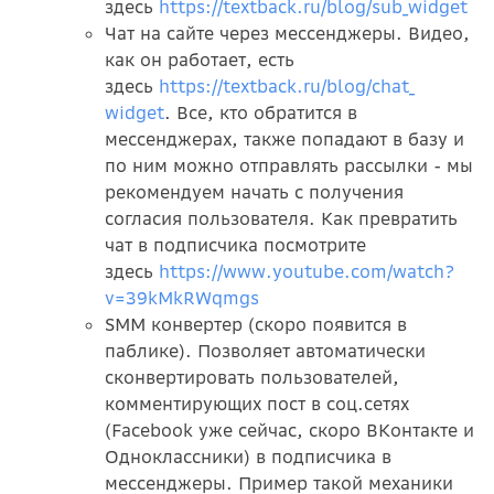
здесь
https://textback.ru/blog/sub_w
idget
Чат на сайте через мессенджеры. Видео,
как он работает, есть
здесь
https://textback.ru/blog/chat_
widget
. Все, кто обратится в
мессенджерах, также попадают в базу и
по ним можно отправлять рассылки - мы
рекомендуем начать с получения
согласия пользователя. Как превратить
чат в подписчика посмотрите
здесь
https://www.youtube.com/watch?
v=39kMkRWqmgs
SMM конвертер (скоро появится в
паблике). Позволяет автоматически
сконвертировать пользователей,
комментирующих пост в соц.сетях
(Facebook уже сейчас, скоро ВКонтакте и
Одноклассники) в подписчика в
мессенджеры. Пример такой механики