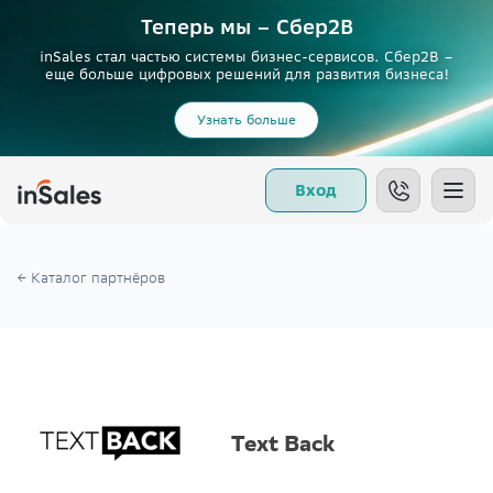
Теперь мы – Сбер2B
inSales стал частью системы бизнес-сервисов. Сбер2В –
еще больше цифровых решений для развития бизнеса!
Узнать больше
Вход
← Каталог партнёров
Text Back