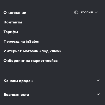
Россия
О компании
Контакты
Тарифы
Переезд на inSales
Интернет-магазин «под ключ»
Онбординг на маркетплейсы
Каналы продаж
Возможности