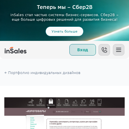
Теперь мы – Сбер2B
inSales стал частью системы бизнес-сервисов. Сбер2В –
еще больше цифровых решений для развития бизнеса!
Узнать больше
Вход
← Портфолио индивидуальных дизайнов