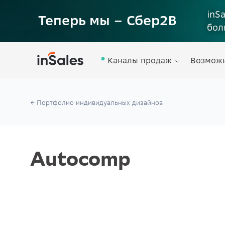
inS
Теперь мы – Сбер2B
бол
Каналы продаж
Возмож
← Портфолио индивидуальных дизайнов
Autocomp