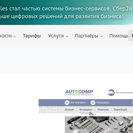
ales стал частью системы бизнес-сервисов. Сбер2В
ьше цифровых решений для развития бизнеса!
ности
Тарифы
Услуги
Партнёры
Помощь