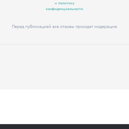
и
политику
конфиденциальности
Перед публикацией все отзывы проходят модерацию