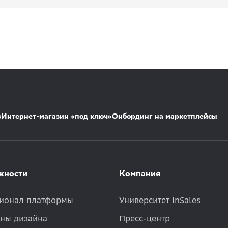
s
Интернет-магазин «под ключ»
Онбординг на маркетплейсы
жности
Компания
ионал платформы
Университет inSales
ны дизайна
Пресс-центр