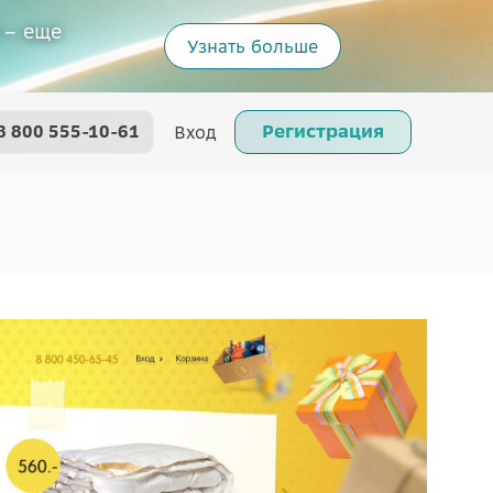
 – еще
Узнать больше
Регистрация
8 800 555-10-61
Вход