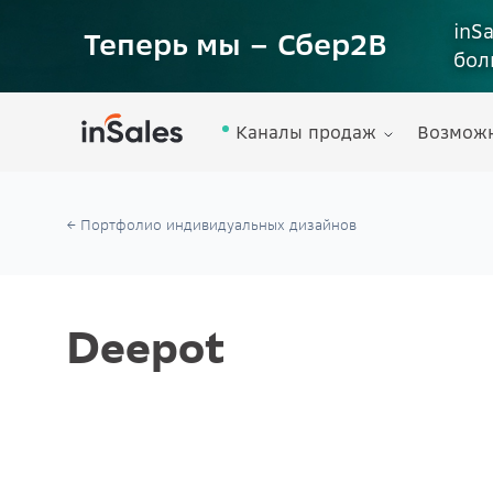
inS
Теперь мы – Сбер2B
бол
Каналы продаж
Возмож
← Портфолио индивидуальных дизайнов
Deepot