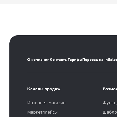
О компании
Контакты
Тарифы
Переезд на inSale
Каналы продаж
Возмо
Интернет-магазин
Функц
Маркетплейсы
Шабло