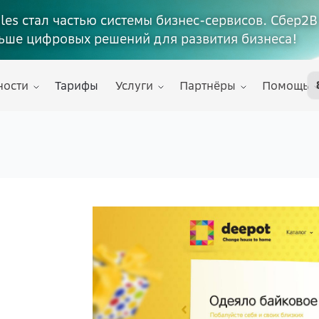
ales стал частью системы бизнес-сервисов. Сбер2В
ьше цифровых решений для развития бизнеса!
ности
Тарифы
Услуги
Партнёры
Помощь