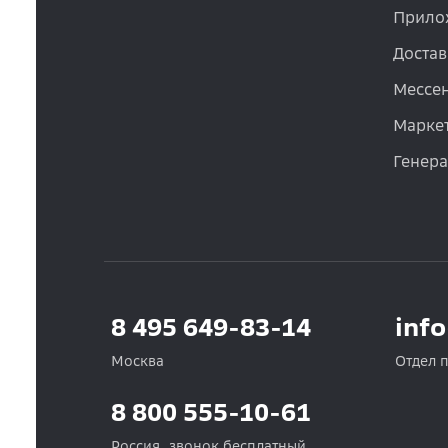
Прило
Достав
Мессе
Маркет
Генер
8 495 649-83-14
inf
Москва
Отдел 
8 800 555-10-61
Россия, звонок бесплатный