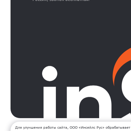
Для улучшения работы сайта, ООО «Инсейлс Рус» обрабатывает
© 2008-2026. Все права защищены. ООО 