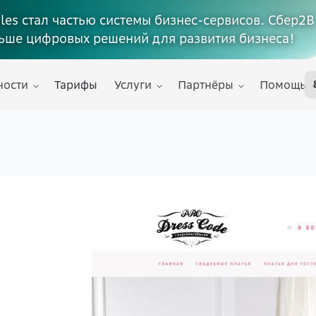
ales стал частью системы бизнес-сервисов. Сбер2В
ьше цифровых решений для развития бизнеса!
ности
Тарифы
Услуги
Партнёры
Помощь