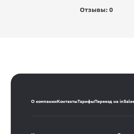
Отзывы: 0
О компании
Контакты
Тарифы
Переезд на inSale