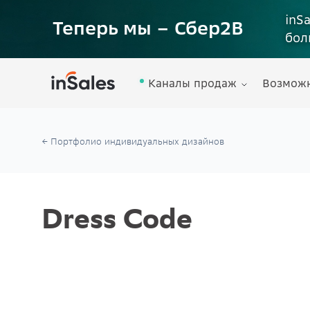
inS
Теперь мы – Сбер2B
бол
Каналы продаж
Возмож
← Портфолио индивидуальных дизайнов
Dress Code