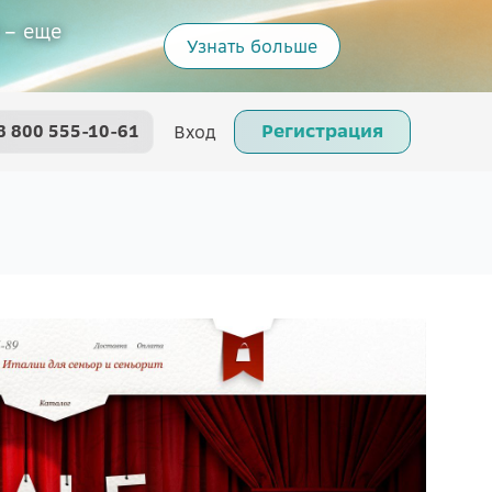
 – еще
Узнать больше
Регистрация
8 800 555-10-61
Вход