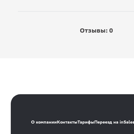
Отзывы: 0
О компании
Контакты
Тарифы
Переезд на inSale