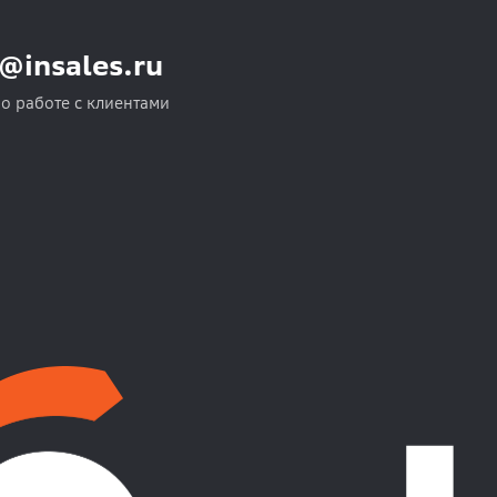
o@insales.ru
по работе с клиентами