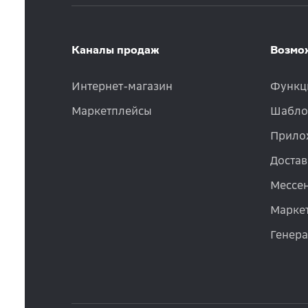
Каналы продаж
Возмо
Интернет-магазин
Функц
Маркетплейсы
Шабло
Прило
Достав
Мессе
Маркет
Генер