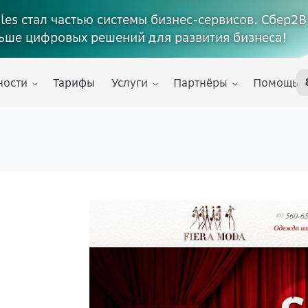
ales стал частью системы бизнес-сервисов. Сбер2В
ьше цифровых решений для развития бизнеса!
ности
Тарифы
Услуги
Партнёры
Помощь