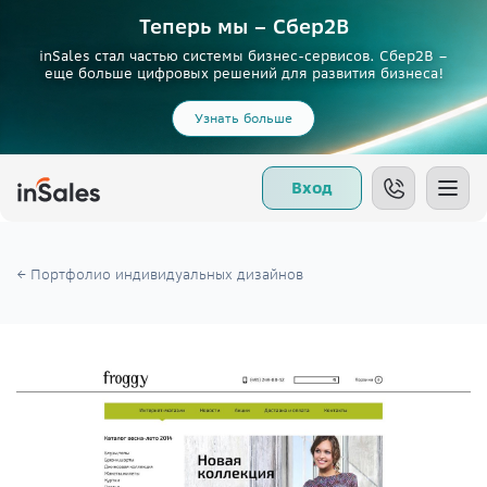
Теперь мы – Сбер2B
inSales стал частью системы бизнес-сервисов. Сбер2В –
еще больше цифровых решений для развития бизнеса!
Узнать больше
Вход
← Портфолио индивидуальных дизайнов