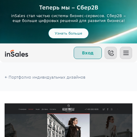
Теперь мы – Сбер2B
inSales стал частью системы бизнес-сервисов. Сбер2В –
еще больше цифровых решений для развития бизнеса!
Узнать больше
Вход
← Портфолио индивидуальных дизайнов