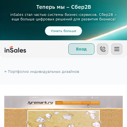
Теперь мы – Сбер2B
inSales стал частью системы бизнес-сервисов. Сбер2В –
еще больше цифровых решений для развития бизнеса!
Узнать больше
Вход
← Портфолио индивидуальных дизайнов