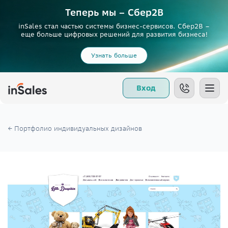
Теперь мы – Сбер2B
inSales стал частью системы бизнес-сервисов. Сбер2В –
еще больше цифровых решений для развития бизнеса!
Узнать больше
Вход
← Портфолио индивидуальных дизайнов