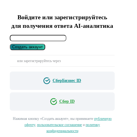
Войдите или зарегистрируйтесь
для получения ответа AI-аналитика
Создать аккаунт
или зарегистрируйтесь через
СберБизнес ID
Сбер ID
Нажимая кнопку «Создать аккаунт», вы принимаете
публичную
оферту
,
пользовательское соглашение
и
политику
конфиденциальности