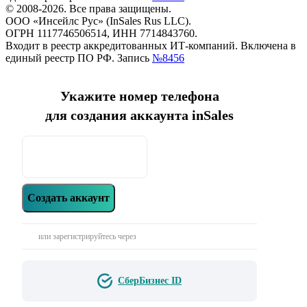
© 2008-2026. Все права защищены.
ООО «Инсейлс Рус» (InSales Rus LLC).
ОГРН 1117746506514, ИНН 7714843760.
Входит в реестр аккредитованных ИТ-компаний. Включена в
единый реестр ПО РФ. Запись
№8456
Укажите номер телефона
для создания аккаунта inSales
Создать аккаунт
или зарегистрируйтесь через
СберБизнес ID