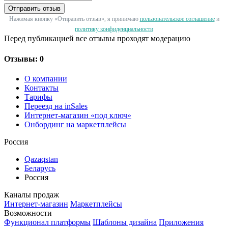
Отправить отзыв
Нажимая кнопку «Отправить отзыв», я принимаю
пользовательское соглашение
и
политику конфиденциальности
Перед публикацией все отзывы проходят модерацию
Отзывы: 0
О компании
Контакты
Тарифы
Переезд на inSales
Интернет-магазин «под ключ»
Онбординг на маркетплейсы
Россия
Qazaqstan
Беларусь
Россия
Каналы продаж
Интернет-магазин
Маркетплейсы
Возможности
Функционал платформы
Шаблоны дизайна
Приложения