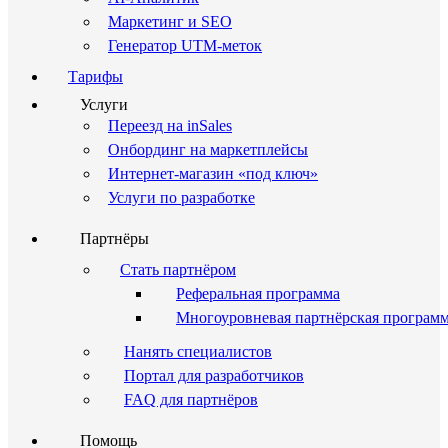
Маркетинг и SEO
Генератор UTM-меток
Тарифы
Услуги
Переезд на inSales
Онбординг на маркетплейсы
Интернет-магазин «под ключ»
Услуги по разработке
Партнёры
Стать партнёром
Реферальная программа
Многоуровневая партнёрская програм
Нанять специалистов
Портал для разработчиков
FAQ для партнёров
Помощь