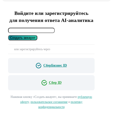
Войдите или зарегистрируйтесь
для получения ответа AI-аналитика
Создать аккаунт
или зарегистрируйтесь через
СберБизнес ID
Сбер ID
Нажимая кнопку «Создать аккаунт», вы принимаете
публичную
оферту
,
пользовательское соглашение
и
политику
конфиденциальности