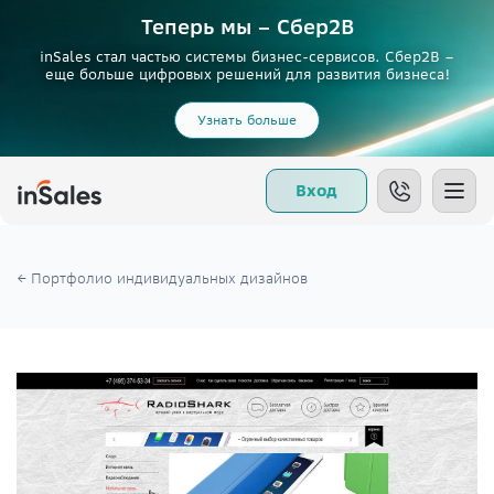
Теперь мы – Сбер2B
inSales стал частью системы бизнес-сервисов. Сбер2В –
еще больше цифровых решений для развития бизнеса!
Узнать больше
Вход
← Портфолио индивидуальных дизайнов