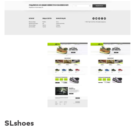
SLshoes