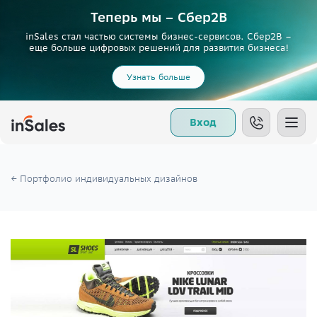
Теперь мы – Сбер2B
inSales стал частью системы бизнес-сервисов. Сбер2В –
еще больше цифровых решений для развития бизнеса!
Узнать больше
Вход
← Портфолио индивидуальных дизайнов