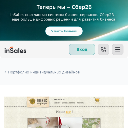
Теперь мы – Сбер2B
inSales стал частью системы бизнес-сервисов. Сбер2В –
еще больше цифровых решений для развития бизнеса!
Узнать больше
Вход
← Портфолио индивидуальных дизайнов