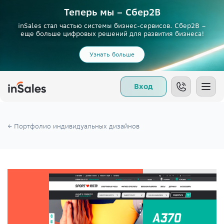
Теперь мы – Сбер2B
inSales стал частью системы бизнес-сервисов. Сбер2В –
еще больше цифровых решений для развития бизнеса!
Узнать больше
Вход
← Портфолио индивидуальных дизайнов