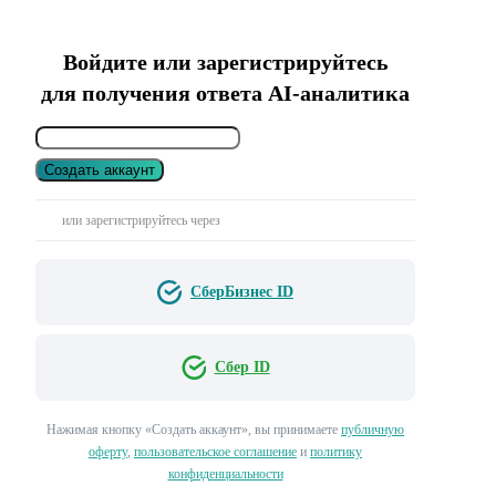
Войдите или зарегистрируйтесь
для получения ответа AI-аналитика
Создать аккаунт
или зарегистрируйтесь через
СберБизнес ID
Сбер ID
Нажимая кнопку «Создать аккаунт», вы принимаете
публичную
оферту
,
пользовательское соглашение
и
политику
конфиденциальности