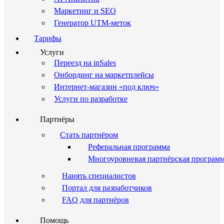
Маркетинг и SEO
Генератор UTM-меток
Тарифы
Услуги
Переезд на inSales
Онбординг на маркетплейсы
Интернет-магазин «под ключ»
Услуги по разработке
Партнёры
Стать партнёром
Реферальная программа
Многоуровневая партнёрская програм
Нанять специалистов
Портал для разработчиков
FAQ для партнёров
Помощь