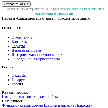
Отправить отзыв
Нажимая кнопку «Отправить отзыв», я принимаю
пользовательское соглашение
и
политику конфиденциальности
Перед публикацией все отзывы проходят модерацию
Отзывы: 0
О компании
Контакты
Тарифы
Переезд на inSales
Интернет-магазин «под ключ»
Онбординг на маркетплейсы
Россия
Qazaqstan
Беларусь
Россия
Каналы продаж
Интернет-магазин
Маркетплейсы
Возможности
Функционал платформы
Шаблоны дизайна
Приложения