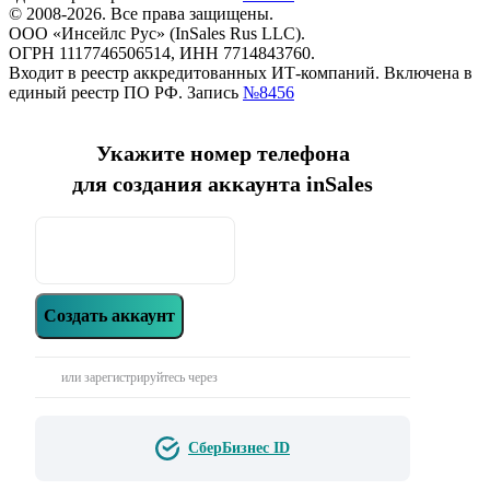
© 2008-2026. Все права защищены.
ООО «Инсейлс Рус» (InSales Rus LLC).
ОГРН 1117746506514, ИНН 7714843760.
Входит в реестр аккредитованных ИТ-компаний. Включена в
единый реестр ПО РФ. Запись
№8456
Укажите номер телефона
для создания аккаунта inSales
Создать аккаунт
или зарегистрируйтесь через
СберБизнес ID