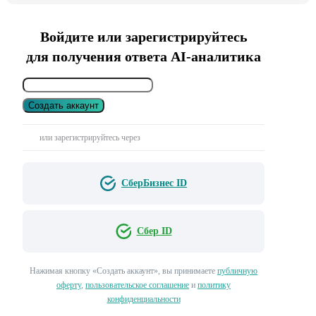
Войдите или зарегистрируйтесь
для получения ответа AI-аналитика
Создать аккаунт
или зарегистрируйтесь через
СберБизнес ID
Сбер ID
Нажимая кнопку «Создать аккаунт», вы принимаете
публичную
оферту
,
пользовательское соглашение
и
политику
конфиденциальности