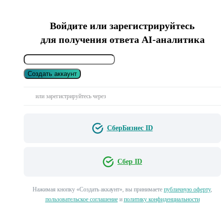
Войдите или зарегистрируйтесь
для получения ответа AI-аналитика
Создать аккаунт
или зарегистрируйтесь через
СберБизнес ID
Сбер ID
Нажимая кнопку «Создать аккаунт», вы принимаете
публичную оферту
,
пользовательское соглашение
и
политику конфиденциальности