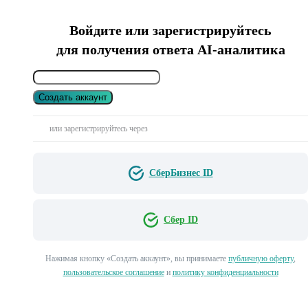
Войдите или зарегистрируйтесь
для получения ответа AI-аналитика
Создать аккаунт
или зарегистрируйтесь через
СберБизнес ID
Сбер ID
Нажимая кнопку «Создать аккаунт», вы принимаете
публичную оферту
,
пользовательское соглашение
и
политику конфиденциальности