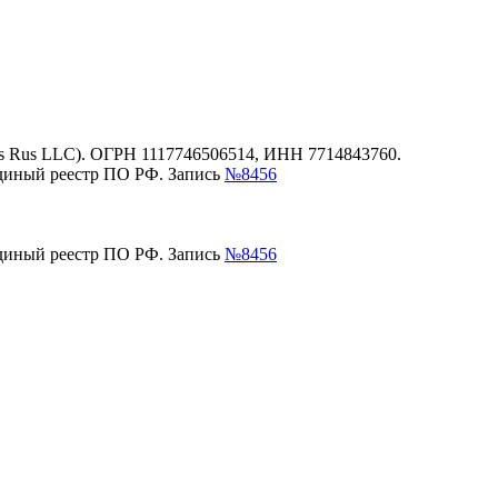
es Rus LLC). ОГРН 1117746506514, ИНН 7714843760.
единый реестр ПО РФ. Запись
№8456
единый реестр ПО РФ. Запись
№8456