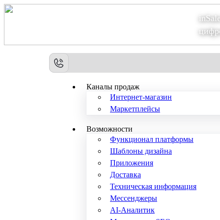
inSal
Теперь мы – Сбер2B
цифр
Каналы продаж
Интернет-магазин
Маркетплейсы
Возможности
Функционал платформы
Шаблоны дизайна
Приложения
Доставка
Техническая информация
Мессенджеры
AI-Аналитик