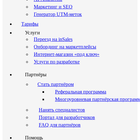
Маркетинг и SEO
Генератор UTM-меток
Тарифы
Услуги
Переезд на inSales
Онбординг на маркетплейсы
Интернет-магазин «под ключ»
Услуги по разработке
Партнёры
Стать партнёром
Реферальная программа
Многоуровневая партнёрская програм
Нанять специалистов
Портал для разработчиков
FAQ для партнёров
Помощь