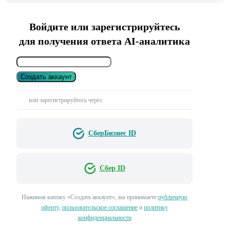
Войдите или зарегистрируйтесь
для получения ответа AI-аналитика
Создать аккаунт
или зарегистрируйтесь через
СберБизнес ID
Сбер ID
Нажимая кнопку «Создать аккаунт», вы принимаете
публичную
оферту
,
пользовательское соглашение
и
политику
конфиденциальности