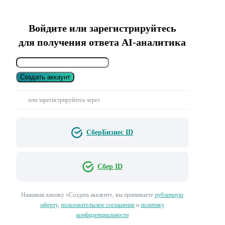
Войдите или зарегистрируйтесь
для получения ответа AI-аналитика
Создать аккаунт
или зарегистрируйтесь через
СберБизнес ID
Сбер ID
Нажимая кнопку «Создать аккаунт», вы принимаете
публичную
оферту
,
пользовательское соглашение
и
политику
конфиденциальности