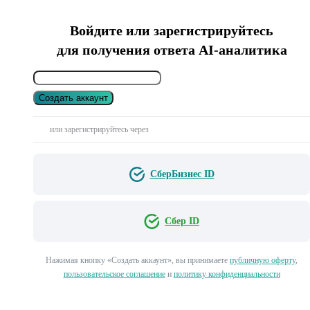
Войдите или зарегистрируйтесь
для получения ответа AI-аналитика
Создать аккаунт
или зарегистрируйтесь через
СберБизнес ID
Сбер ID
Нажимая кнопку «Создать аккаунт», вы принимаете
публичную оферту
,
пользовательское соглашение
и
политику конфиденциальности