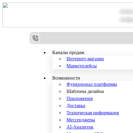
inSal
Теперь мы – Сбер2B
цифр
Каналы продаж
Интернет-магазин
Маркетплейсы
Возможности
Функционал платформы
Шаблоны дизайна
Приложения
Доставка
Техническая информация
Мессенджеры
AI-Аналитик