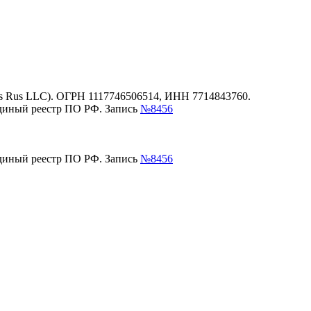
es Rus LLC). ОГРН 1117746506514, ИНН 7714843760.
единый реестр ПО РФ. Запись
№8456
единый реестр ПО РФ. Запись
№8456