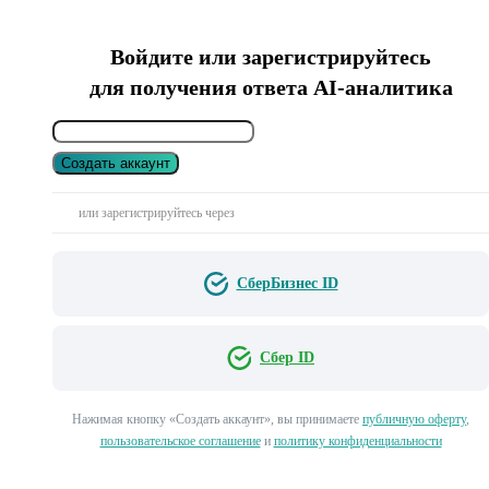
Войдите или зарегистрируйтесь
для получения ответа AI-аналитика
Создать аккаунт
или зарегистрируйтесь через
СберБизнес ID
Сбер ID
Нажимая кнопку «Создать аккаунт», вы принимаете
публичную оферту
,
пользовательское соглашение
и
политику конфиденциальности