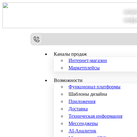
inSal
Теперь мы – Сбер2B
цифр
Каналы продаж
Интернет-магазин
Маркетплейсы
Возможности
Функционал платформы
Шаблоны дизайна
Приложения
Доставка
Техническая информация
Мессенджеры
AI-Аналитик