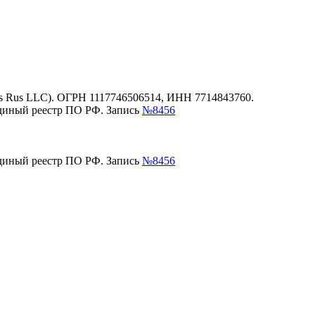
es Rus LLC). ОГРН 1117746506514, ИНН 7714843760.
единый реестр ПО РФ. Запись
№8456
единый реестр ПО РФ. Запись
№8456