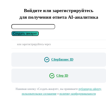
Войдите или зарегистрируйтесь
для получения ответа AI-аналитика
Создать аккаунт
или зарегистрируйтесь через
СберБизнес ID
Сбер ID
Нажимая кнопку «Создать аккаунт», вы принимаете
публичную оферту
,
пользовательское соглашение
и
политику конфиденциальности