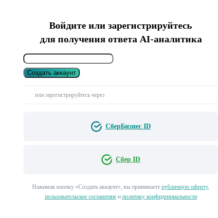
Войдите или зарегистрируйтесь
для получения ответа AI-аналитика
Создать аккаунт
или зарегистрируйтесь через
СберБизнес ID
Сбер ID
Нажимая кнопку «Создать аккаунт», вы принимаете
публичную оферту
,
пользовательское соглашение
и
политику конфиденциальности