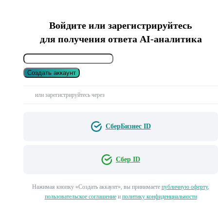
Войдите или зарегистрируйтесь
для получения ответа AI-аналитика
Создать аккаунт
или зарегистрируйтесь через
СберБизнес ID
Сбер ID
Нажимая кнопку «Создать аккаунт», вы принимаете
публичную оферту
,
пользовательское соглашение
и
политику конфиденциальности