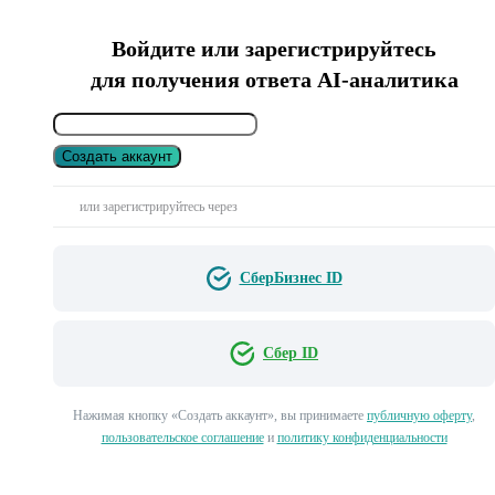
Войдите или зарегистрируйтесь
для получения ответа AI-аналитика
Создать аккаунт
или зарегистрируйтесь через
СберБизнес ID
Сбер ID
Нажимая кнопку «Создать аккаунт», вы принимаете
публичную оферту
,
пользовательское соглашение
и
политику конфиденциальности