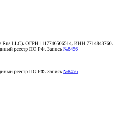
es Rus LLC). ОГРН 1117746506514, ИНН 7714843760.
единый реестр ПО РФ. Запись
№8456
единый реестр ПО РФ. Запись
№8456