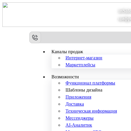
inSal
Теперь мы – Сбер2B
цифр
Каналы продаж
Интернет-магазин
Маркетплейсы
Возможности
Функционал платформы
Шаблоны дизайна
Приложения
Доставка
Техническая информация
Мессенджеры
AI-Аналитик