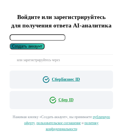
Войдите или зарегистрируйтесь
для получения ответа AI-аналитика
Создать аккаунт
или зарегистрируйтесь через
СберБизнес ID
Сбер ID
Нажимая кнопку «Создать аккаунт», вы принимаете
публичную
оферту
,
пользовательское соглашение
и
политику
конфиденциальности