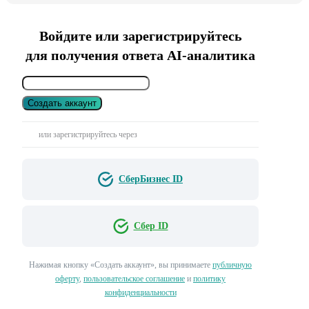
Войдите или зарегистрируйтесь
для получения ответа AI-аналитика
Создать аккаунт
или зарегистрируйтесь через
СберБизнес ID
Сбер ID
Нажимая кнопку «Создать аккаунт», вы принимаете
публичную
оферту
,
пользовательское соглашение
и
политику
конфиденциальности