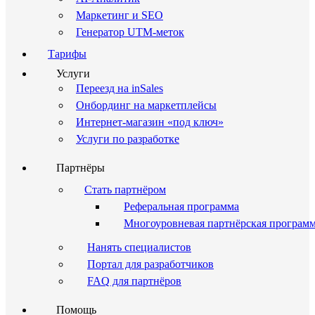
Маркетинг и SEO
Генератор UTM-меток
Тарифы
Услуги
Переезд на inSales
Онбординг на маркетплейсы
Интернет-магазин «под ключ»
Услуги по разработке
Партнёры
Стать партнёром
Реферальная программа
Многоуровневая партнёрская програм
Нанять специалистов
Портал для разработчиков
FAQ для партнёров
Помощь