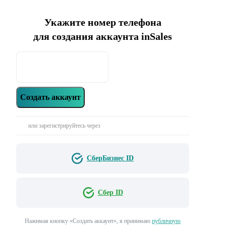
Укажите номер телефона
для создания аккаунта inSales
Создать аккаунт
или зарегистрируйтесь через
СберБизнес ID
Сбер ID
Нажимая кнопку «‎Создать аккаунт»‎, я принимаю
публичную