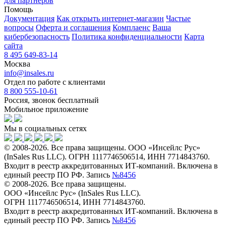
для партнёров
Помощь
Документация
Как открыть интернет-магазин
Частые
вопросы
Оферта и соглашения
Комплаенс
Ваша
кибербезопасность
Политика конфиденциальности
Карта
сайта
8 495 649-83-14
Москва
info@insales.ru
Отдел по работе с клиентами
8 800 555-10-61
Россия, звонок бесплатный
Мобильное приложение
Мы в социальных сетях
© 2008-2026. Все права защищены. ООО «Инсейлс Рус»
(InSales Rus LLC). ОГРН 1117746506514, ИНН 7714843760.
Входит в реестр аккредитованных ИТ-компаний. Включена в
единый реестр ПО РФ. Запись
№8456
© 2008-2026. Все права защищены.
ООО «Инсейлс Рус» (InSales Rus LLC).
ОГРН 1117746506514, ИНН 7714843760.
Входит в реестр аккредитованных ИТ-компаний. Включена в
единый реестр ПО РФ. Запись
№8456