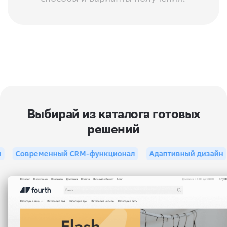
Выбирай из каталога готовых
решений
Современный CRM-функционал
Адаптивный дизайн
Ша