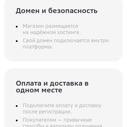
Домен и безопасность
Магазин размещается
на надёжном хостинге.
Свой домен подключается внутри
платформы.
Оплата и доставка в
одном месте
Подключите оплату и доставку
после регистрации.
Покупателям — привычные
способы и варианты получения.