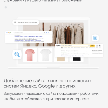
Добавление сайта в индекс поисковых
П
систем Яндекс, Google и других
G
Запускаем индексацию сайта поисковыми роботами,
Е
чтобы он отображался при поиске в интернете
с
о