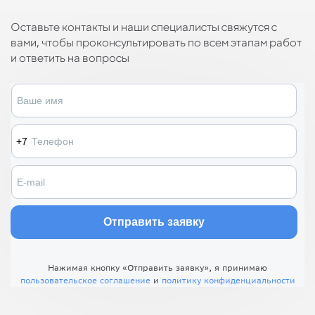
Оставьте контакты и наши специалисты свяжутся с
вами, чтобы проконсультировать по всем этапам работ
и ответить на вопросы
Нажимая кнопку «Отправить заявку», я принимаю
пользовательское соглашение
и
политику конфиденциальности