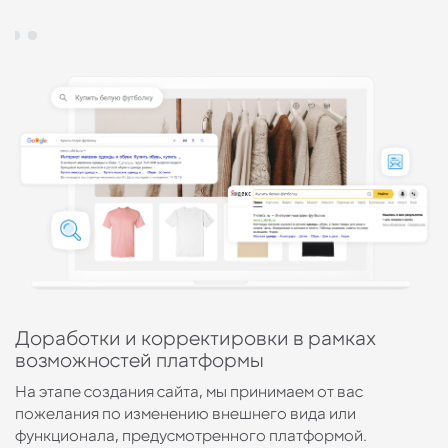
м
Доработки и корректировки в рамках
К
возможностей платформы
и
На этапе создания сайта, мы принимаем от вас
М
пожелания по изменению внешнего вида или
р
функционала, предусмотренного платформой.