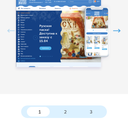
1
2
3