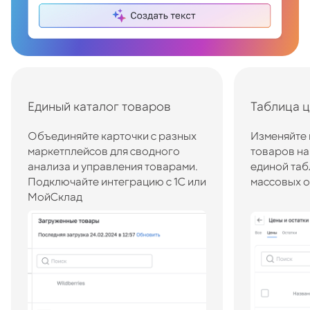
Единый каталог товаров
Таблица ц
Объединяйте карточки с разных
Изменяйте 
маркетплейсов для сводного
товаров на
анализа и управления товарами.
единой таб
Подключайте интеграцию с 1С или
массовых 
МойСклад