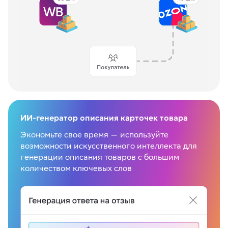
ИИ-генератор описания карточек товара
Экономьте свое время — используйте
возможности искусственного интеллекта для
генерации описания товаров с большим
количеством ключевых слов