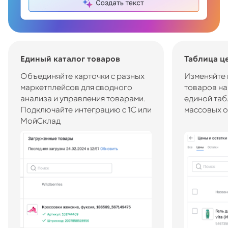
Единый каталог товаров
Таблица це
Объединяйте карточки с разных
Изменяйте 
маркетплейсов для сводного
товаров на
анализа и управления товарами.
единой таб
Подключайте интеграцию с 1С или
массовых 
МойСклад