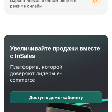
маркетплейсов в одном окне и в
режиме онлайн
Увеличивайте продажи вместе
с InSales
Платформа, которой
доверяют лидеры e-
commerce
Доступ к демо-кабинету