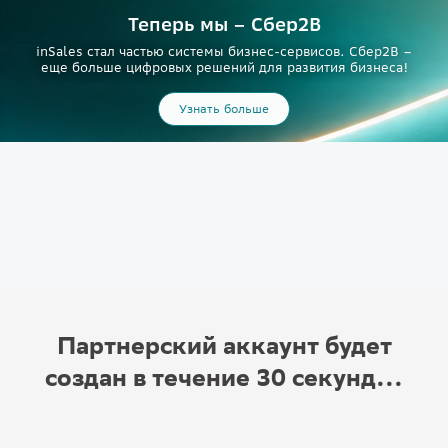
Теперь мы – Сбер2B
inSales стал частью системы бизнес-сервисов. Сбер2В –
еще больше цифровых решений для развития бизнеса!
Узнать больше
Партнерский аккаунт будет
создан в течение 30 секунд...