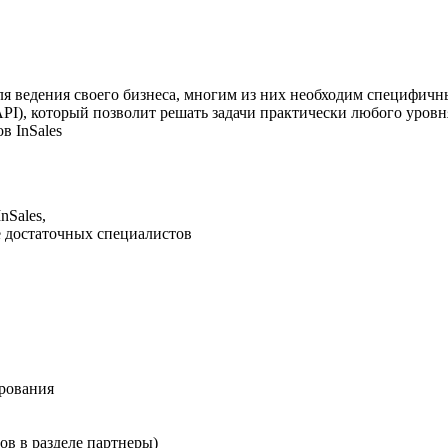
ля ведения своего бизнеса, многим из них необходим специфич
), который позволит решать задачи практически любого уровн
в InSales
nSales,
 достаточных специалистов
рования
ов в разделе партнеры)