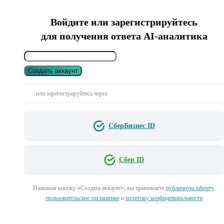
Войдите или зарегистрируйтесь
для получения ответа AI-аналитика
Создать аккаунт
или зарегистрируйтесь через
СберБизнес ID
Сбер ID
Нажимая кнопку «Создать аккаунт», вы принимаете
публичную оферту
,
пользовательское соглашение
и
политику конфиденциальности