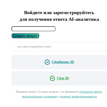
Войдите или зарегистрируйтесь
для получения ответа AI-аналитика
Создать аккаунт
или зарегистрируйтесь через
СберБизнес ID
Сбер ID
Нажимая кнопку «Создать аккаунт», вы принимаете
публичную оферту
,
пользовательское соглашение
и
политику конфиденциальности