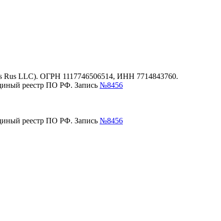
es Rus LLC). ОГРН 1117746506514, ИНН 7714843760.
единый реестр ПО РФ. Запись
№8456
единый реестр ПО РФ. Запись
№8456