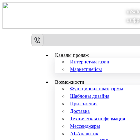
inSal
Теперь мы – Сбер2B
цифр
Каналы продаж
Интернет-магазин
Маркетплейсы
Возможности
Функционал платформы
Шаблоны дизайна
Приложения
Доставка
Техническая информация
Мессенджеры
AI-Аналитик