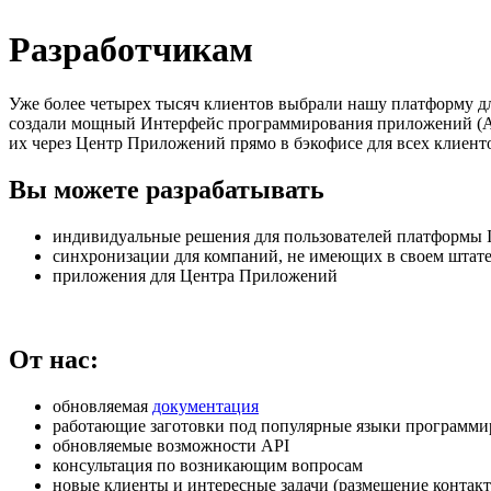
Разработчикам
Уже более четырех тысяч клиентов выбрали нашу платформу д
создали мощный Интерфейс программирования приложений (API
их через Центр Приложений прямо в бэкофисе для всех клиенто
Вы можете разрабатывать
индивидуальные решения для пользователей платформы I
синхронизации для компаний, не имеющих в своем штате
приложения для Центра Приложений
От нас:
обновляемая
документация
работающие заготовки под популярные языки программи
обновляемые возможности API
консультация по возникающим вопросам
новые клиенты и интересные задачи (размещение контакт