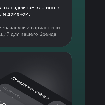
я на надежном хостинге с
ым доменом.
изначальный вариант или
щий для вашего бренда.