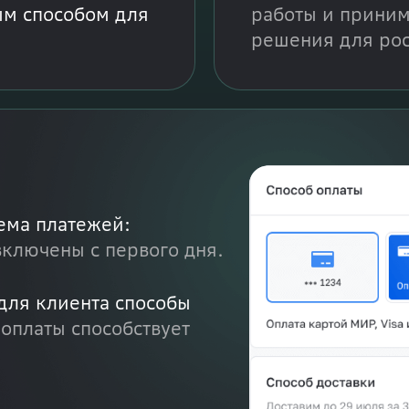
ым способом для
работы и приним
решения для рос
ема платежей:
включены с первого дня.
для клиента способы
оплаты способствует