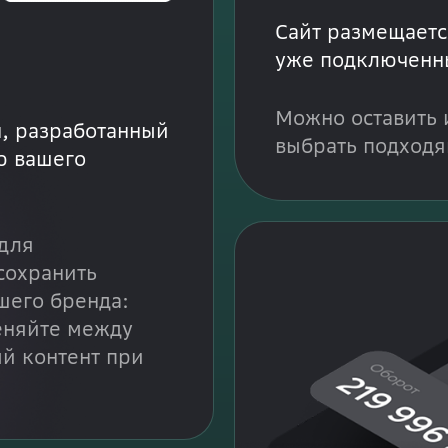
Сайт размещаетс
уже подключенн
Можно оставить 
, разработанный
выбрать подходя
ю вашего
для
сохранить
шего бренда:
еняйте между
й контент при