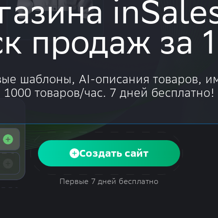
газина inSale
ск продаж за 1
вые шаблоны, AI-описания товаров, и
1000 товаров/час. 7 дней бесплатно!
Создать сайт
Первые 7 дней бесплатно