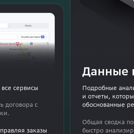
Данные 
т все сервисы
Подробные анал
и отчеты, котор
ь договора с
обоснованные р
ки.
Общая сводка по
тправляя заказы
быстро анализир