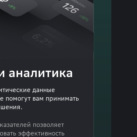
и аналитика
итические данные
ые помогут вам принимать
ешения.
казателей позволяет
овать эффективность