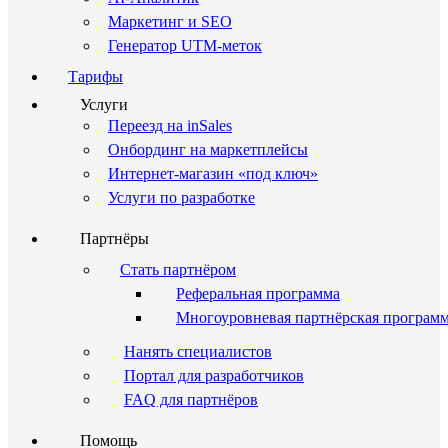
Маркетинг и SEO
Генератор UTM-меток
Тарифы
Услуги
Переезд на inSales
Онбординг на маркетплейсы
Интернет-магазин «под ключ»
Услуги по разработке
Партнёры
Стать партнёром
Реферальная программа
Многоуровневая партнёрская програм
Нанять специалистов
Портал для разработчиков
FAQ для партнёров
Помощь