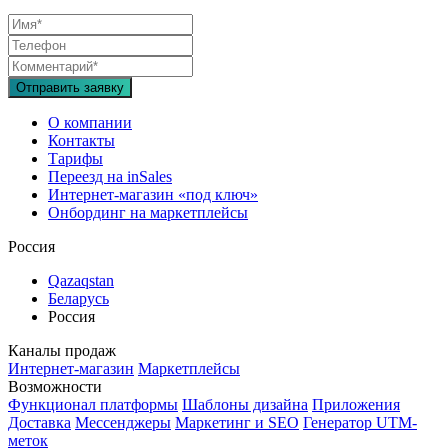
Отправить заявку
О компании
Контакты
Тарифы
Переезд на inSales
Интернет-магазин «под ключ»
Онбординг на маркетплейсы
Россия
Qazaqstan
Беларусь
Россия
Каналы продаж
Интернет-магазин
Маркетплейсы
Возможности
Функционал платформы
Шаблоны дизайна
Приложения
Доставка
Мессенджеры
Маркетинг и SEO
Генератор UTM-
меток