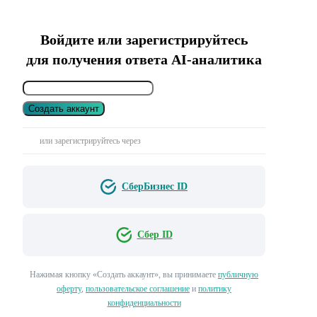
Войдите или зарегистрируйтесь
для получения ответа AI-аналитика
Создать аккаунт
или зарегистрируйтесь через
СберБизнес ID
Сбер ID
Нажимая кнопку «Создать аккаунт», вы принимаете
публичную
оферту
,
пользовательское соглашение
и
политику
конфиденциальности