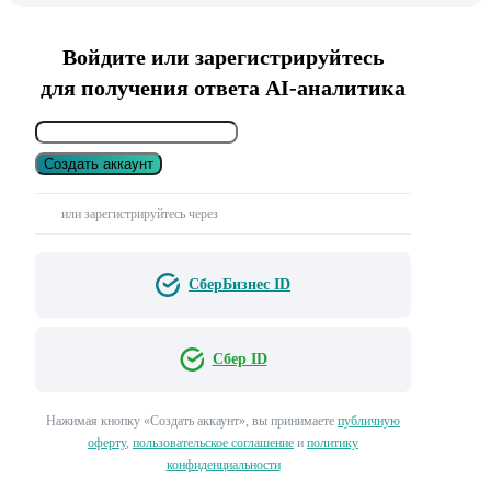
Войдите или зарегистрируйтесь
для получения ответа AI-аналитика
Создать аккаунт
или зарегистрируйтесь через
СберБизнес ID
Сбер ID
Нажимая кнопку «Создать аккаунт», вы принимаете
публичную
оферту
,
пользовательское соглашение
и
политику
конфиденциальности