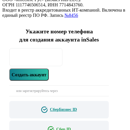
ОГРН 1117746506514, ИНН 7714843760.
Входит в реестр аккредитованных ИТ-компаний. Включена в
единый реестр ПО РФ. Запись
№8456
Укажите номер телефона
для создания аккаунта inSales
Создать аккаунт
или зарегистрируйтесь через
СберБизнес ID
Сбер ID