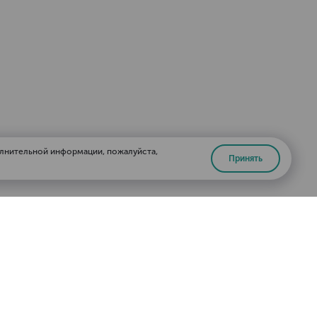
олнительной информации, пожалуйста,
Принять