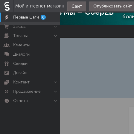
Мой интернет-магазин
Сайт
Опубликовать сайт
inSa
Теперь мы – Сбер2B
боль
Первые шаги
6
Заказы
Товары
Клиенты
Диалоги
Скидки
Дизайн
Контент
Продвижение
Отчеты