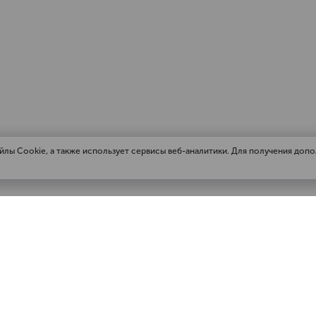
йлы Cookie, а также использует сервисы веб-аналитики. Для получения доп