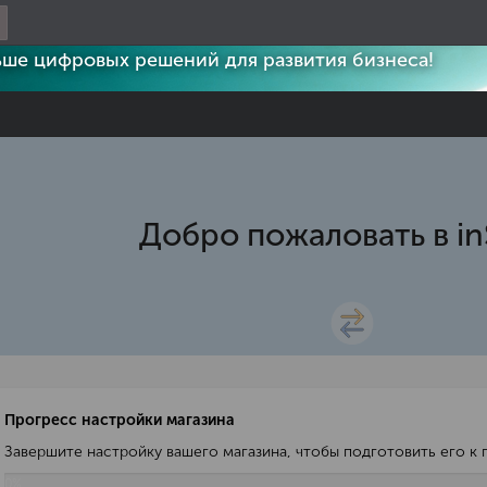
les стал частью системы бизнес-сервисов. Сбер2В
ше цифровых решений для развития бизнеса!
Добро пожаловать в inS
Прогресс настройки магазина
Завершите настройку вашего магазина, чтобы подготовить его к
0%