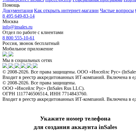
Помощь
Документация
Как открыть интернет-магазин
Частые вопросы
8 495 649-83-14
Москва
info@insales.ru
Отдел по работе с клиентами
8 800 555-10-61
Россия, звонок бесплатный
Мобильное приложение
Мы в социальных сетях
© 2008-2026. Все права защищены. ООО «Инсейлс Рус» (InSal
Входит в реестр аккредитованных ИТ-компаний. Включена в 
© 2008-2026. Все права защищены.
ООО «Инсейлс Рус» (InSales Rus LLC).
ОГРН 1117746506514, ИНН 7714843760.
Входит в реестр аккредитованных ИТ-компаний. Включена в 
Укажите номер телефона
для создания аккаунта inSales