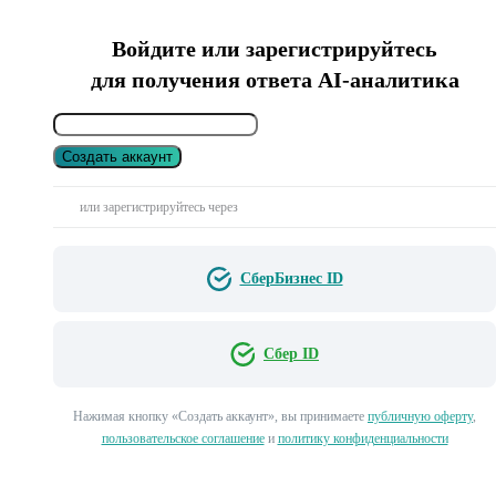
Войдите или зарегистрируйтесь
для получения ответа AI-аналитика
Создать аккаунт
или зарегистрируйтесь через
СберБизнес ID
Сбер ID
Нажимая кнопку «Создать аккаунт», вы принимаете
публичную оферту
,
пользовательское соглашение
и
политику конфиденциальности