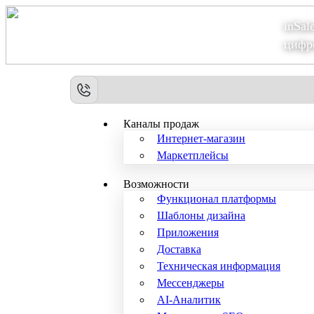
inSal
Теперь мы – Сбер2B
цифр
Каналы продаж
Интернет-магазин
Маркетплейсы
Возможности
Функционал платформы
Шаблоны дизайна
Приложения
Доставка
Техническая информация
Мессенджеры
AI-Аналитик