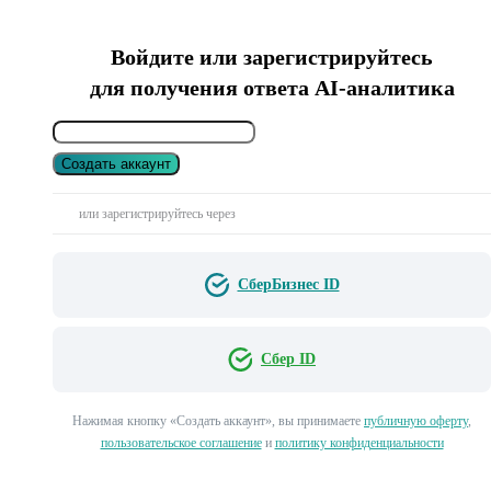
Войдите или зарегистрируйтесь
для получения ответа AI-аналитика
Создать аккаунт
или зарегистрируйтесь через
СберБизнес ID
Сбер ID
Нажимая кнопку «Создать аккаунт», вы принимаете
публичную оферту
,
пользовательское соглашение
и
политику конфиденциальности