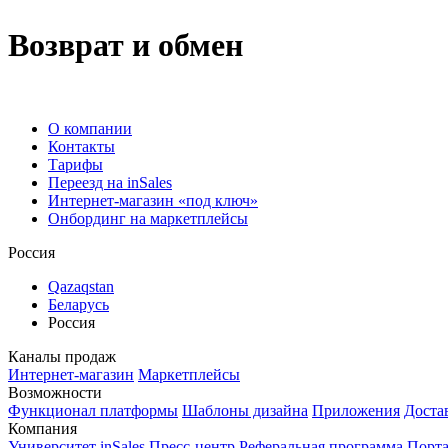
Возврат и обмен
О компании
Контакты
Тарифы
Переезд на inSales
Интернет-магазин «под ключ»
Онбординг на маркетплейсы
Россия
Qazaqstan
Беларусь
Россия
Каналы продаж
Интернет-магазин
Маркетплейсы
Возможности
Функционал платформы
Шаблоны дизайна
Приложения
Доста
Компания
Университет inSales
Пресс-центр
Реферальная программа
Порта