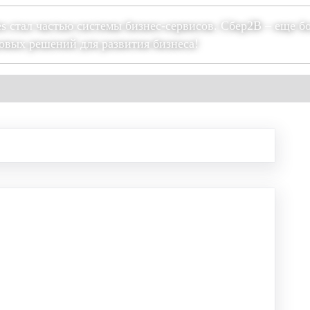
es стал частью системы бизнес-сервисов. Сбер2В – еще б
овых решений для развития бизнеса!