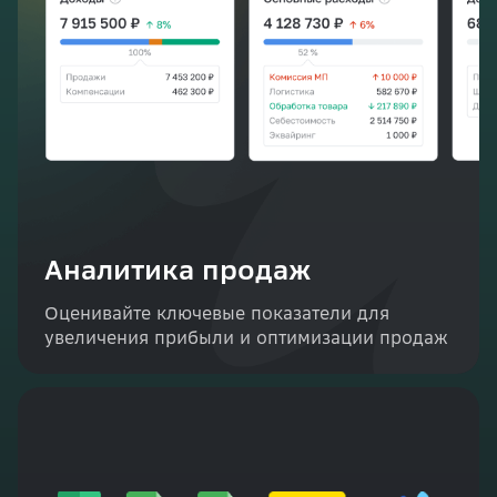
Аналитика продаж
Оценивайте ключевые показатели для
увеличения прибыли и оптимизации продаж