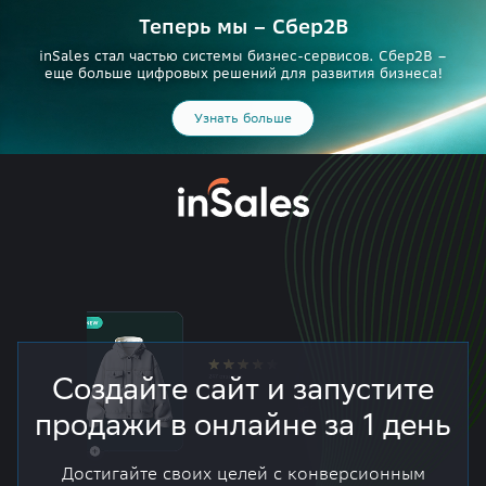
Теперь мы – Сбер2B
inSales стал частью системы бизнес-сервисов. Сбер2В –
еще больше цифровых решений для развития бизнеса!
Узнать больше
Создайте сайт и запустите
продажи в онлайне за 1 день
Достигайте своих целей с конверсионным