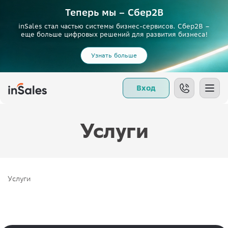
Теперь мы – Сбер2B
inSales стал частью системы бизнес-сервисов. Сбер2В –
еще больше цифровых решений для развития бизнеса!
Узнать больше
Вход
Услуги
Услуги