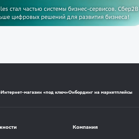
ales стал частью системы бизнес-сервисов. Сбер2В
ьше цифровых решений для развития бизнеса!
s
Интернет-магазин «под ключ»
Онбординг на маркетплейсы
жности
Компания