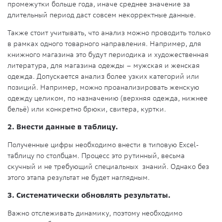
промежутки больше года, иначе среднее значение за
длительный период даст совсем некорректные данные.
Также стоит учитывать, что анализ можно проводить только
в рамках одного товарного направления. Например, для
книжного магазина это будут периодика и художественная
литература, для магазина одежды – мужская и женская
одежда. Допускается анализ более узких категорий или
позиций. Например, можно проанализировать женскую
одежду целиком, по назначению (верхняя одежда, нижнее
бельё) или конкретно брюки, свитера, куртки.
2. Внести данные в таблицу.
Полученные цифры необходимо внести в типовую Excel-
таблицу по столбцам. Процесс это рутинный, весьма
скучный и не требующий специальных знаний. Однако без
этого этапа результат не будет наглядным.
3. Систематически обновлять результаты.
Важно отслеживать динамику, поэтому необходимо