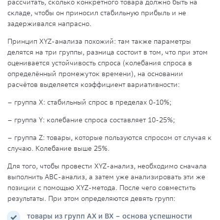
рассчитать, сколько конкретного товара должно быть на
складе, чтобы он приносил стабильную прибыль и не
задерживался напрасно.
Принцип XYZ-анализа похожий: там также параметры
делятся на три группы, разница состоит в том, что при этом
оценивается устойчивость спроса (колебания спроса в
определённый промежуток времени), на основании
расчётов выделяется коэффициент вариативности:
– группа Х: стабильный спрос в пределах 0-10%;
– группа Y: колебание спроса составляет 10-25%;
– группа Z: товары, которые пользуются спросом от случая к
случаю. Колебание выше 25%.
Для того, чтобы провести XYZ-анализ, необходимо сначала
выполнить АВС-анализ, а затем уже анализировать эти же
позиции с помощью XYZ-метода. После чего совместить
результаты. При этом определяются девять групп:
товары из групп АХ и ВХ – основа успешности