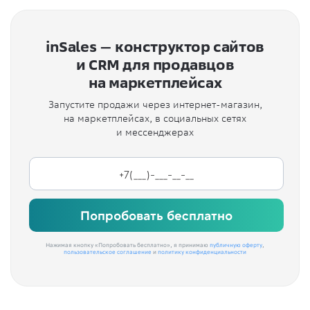
inSales — конструктор сайтов
и CRM для продавцов
на маркетплейсах
Запустите продажи через интернет-магазин,
на маркетплейсах, в социальных сетях
и мессенджерах
Попробовать бесплатно
Нажимая кнопку «Попробовать бесплатно», я принимаю
публичную оферту
,
пользовательское соглашение
и
политику конфиденциальности