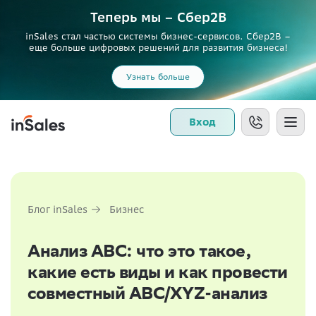
Теперь мы – Сбер2B
inSales стал частью системы бизнес-сервисов. Сбер2В –
еще больше цифровых решений для развития бизнеса!
Узнать больше
Вход
Блог inSales
Бизнес
Анализ ABC: что это такое,
какие есть виды и как провести
совместный ABC/XYZ-анализ