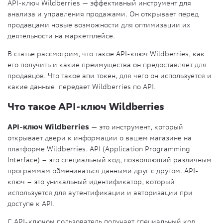
API-ключ Wildberries — эффективный инструмент для
анализа и управления продажами. Он открывает перед
продавцами новые возможности для оптимизации их
деятельности на маркетплейсе.
В статье рассмотрим, что такое API-ключ Wildberries, как
его получить и какие преимущества он предоставляет для
продавцов. Что такое апи токен, для чего он используется и
какие данные передает Wildberries по API.
Что такое API-ключ Wildberries
API-ключ Wildberries
— это инструмент, который
открывает двери к информации о вашем магазине на
платформе Wildberries. API (Application Programming
Interface) – это специальный код, позволяющий различным
программам обмениваться данными друг с другом. API-
ключ – это уникальный идентификатор, который
используется для аутентификации и авторизации при
доступе к API.
С API-ключом пользователь получает специальный код