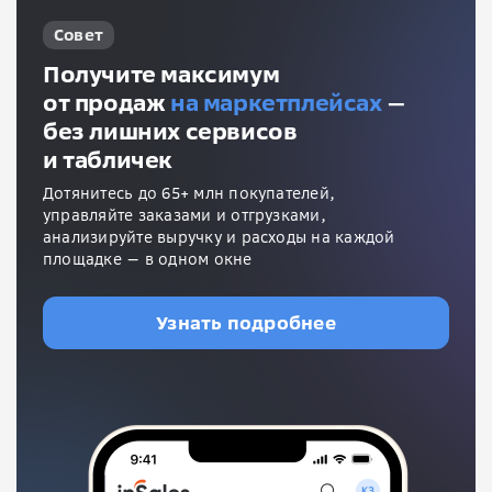
Совет
Получите максимум
от продаж
на маркетплейсах
—
без лишних сервисов
и табличек
Дотянитесь до 65+ млн покупателей,
управляйте заказами и отгрузками,
анализируйте выручку и расходы на каждой
площадке — в одном окне
Узнать подробнее