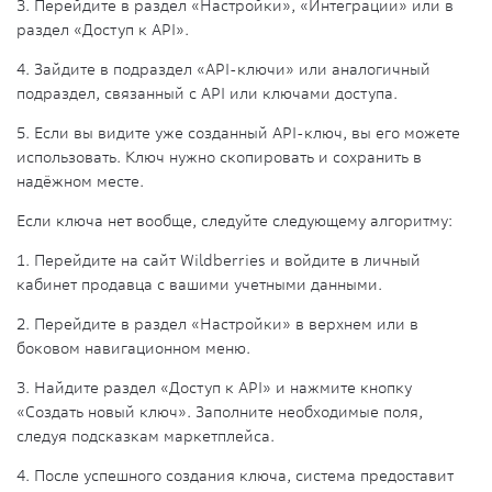
3. Перейдите в раздел «Настройки», «Интеграции» или
в
раздел «Доступ к API»
.
4. Зайдите в подраздел «API-ключи» или аналогичный
подраздел, связанный с API или ключами доступа.
5. Если вы видите уже созданный API-ключ, вы его можете
использовать. Ключ нужно скопировать и сохранить в
надёжном месте.
Если ключа нет вообще, следуйте следующему алгоритму:
1. Перейдите на сайт Wildberries и войдите в личный
кабинет продавца с вашими учетными данными.
2. Перейдите в раздел «Настройки» в верхнем или в
боковом навигационном меню.
3. Найдите раздел «Доступ к API» и нажмите кнопку
«Создать новый ключ». Заполните необходимые поля,
следуя подсказкам маркетплейса.
4. После успешного создания ключа, система предоставит