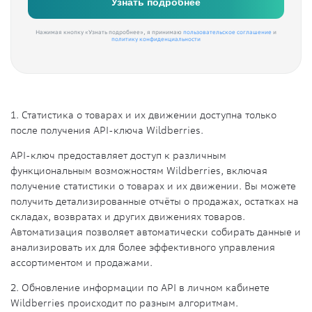
Нажимая кнопку «Узнать подробнее», я принимаю
пользовательское соглашение
и
политику конфиденциальности
1. Статистика о товарах и их движении доступна только
после получения API-ключа Wildberries.
API-ключ предоставляет доступ к различным
функциональным возможностям Wildberries, включая
получение статистики о товарах и их движении. Вы можете
получить детализированные отчёты о продажах, остатках на
складах, возвратах и других движениях товаров.
Автоматизация позволяет автоматически собирать данные и
анализировать их для более эффективного управления
ассортиментом и продажами.
2. Обновление информации по API в личном кабинете
Wildberries происходит по разным алгоритмам.