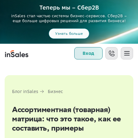
Теперь мы – Сбер2B
inSales стал частью системы бизнес-сервисов. Сбер2В –
еще больше цифровых решений для развития бизнеса!
Узнать больше
Вход
Блог inSales
Бизнес
Ассортиментная (товарная)
матрица: что это такое, как ее
составить, примеры