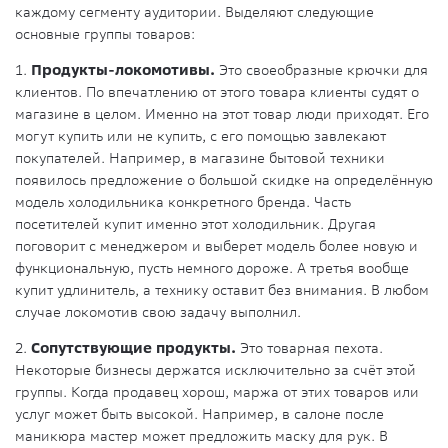
каждому сегменту аудитории. Выделяют следующие
основные группы товаров:
1.
Продукты-локомотивы.
Это своеобразные крючки для
клиентов. По впечатлению от этого товара клиенты судят о
магазине в целом. Именно на этот товар люди приходят. Его
могут купить или не купить, с его помощью завлекают
покупателей. Например, в магазине бытовой техники
появилось предложение о большой скидке на определённую
модель холодильника конкретного бренда. Часть
посетителей купит именно этот холодильник. Другая
поговорит с менеджером и выберет модель более новую и
функциональную, пусть немного дороже. А третья вообще
купит удлинитель, а технику оставит без внимания. В любом
случае локомотив свою задачу выполнил.
2.
Сопутствующие продукты.
Это товарная пехота.
Некоторые бизнесы держатся исключительно за счёт этой
группы. Когда продавец хорош, маржа от этих товаров или
услуг может быть высокой. Например, в салоне после
маникюра мастер может предложить маску для рук. В