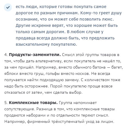
есть люди, которые готовы покупать самое
дорогое по разным причинам. Кому-то греет душу
осознание, что он может себе позволить люкс.
Другие искренне верят, что хорошее может быть
только самым дорогим. В любом случае у
продавца всегда должно быть, что предложить
взыскательному покупателю.
4.
Продукты-заменители.
Смысл этой группы товаров в
том, чтобы дать альтернативу, если покупатель не нашёл то,
за чем пришёл. Например, вместо обычного батона — багет,
яблоки вместо груш, гольфы вместо носков. Не всегда
получается найти подходящую замену. С количеством тоже
надо быть осторожнее. Порой покупателю проще вовсе
отказаться от затеи, чем сделать выбор.
5.
Комплексные товары.
Группа напоминает
сопутствующие. Разница в том, что комплексные товары
продаются наборами и по отдельности теряют смысл.
Например, фирменный трёхступенчатый уход за лицом.