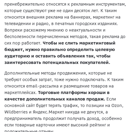
пренебрежительно относятся к рекламным инструментам,
которые существуют уже не один десяток лет. К таким
относится внешняя реклама на баннерах, маркетинг на
телевидении и радио, в печатных городских изданиях.
Вопреки расхожему мнению о неактуальности и
бесполезности перечисленных методов, такая реклама до
сих пор работает.
Чтобы не слить маркетинговый
бюджет, нужно правильно определить целевую
аудиторию и оставить объявления так, чтобы
заинтересовать потенциальных покупателей.
Дополнительные методы продвижения, которые не
требуют особых затрат, тоже нужно подключать. К таким
относится email-рассылка и размещение товаров на
маркетплейсах.
Торговые платформы хороши в
качестве дополнительных каналов продаж.
Если
основной сайт будет терять трафик, то позиции на Ozon,
Wildberries и Яндекс.Маркет никуда не денутся, а
предприниматель продолжит получать доход, особенно
если товарные карточки имеют высокий рейтинг и
положительные отзывы.