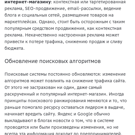
интернет-магазину
: контекстная или таргетированная
реклама, SEO-продвижение, email-рассылки, ведение
блога и социальных сетей, размещение товаров на
маркетплейсах. Однако, стоит быть осторожным с таким
популярным средством продвижения, как контекстная
реклама. Некачественно настроенная реклама может
привести к потере трафика, снижению продаж и сливу
бюджета.
Обновление поисковых алгоритмов
Поисковые системы постоянно обновляются: изменение
алгоритмов может повлиять на снижение трафика сайта.
От этого не застрахован ни один, даже самый
раскрученный и популярный интернет-магазин. Иногда
принципы поискового ранжирования меняются и то, что
раньше помогало ресурсу оставаться лидером в выдаче,
начинает вредить сайту. Яндекс и Google обычно
выкладывают в блогах новости о том, что в системе
проводятся или были произведены изменения, но не
всегда эта информация доходит до предпринимателей.