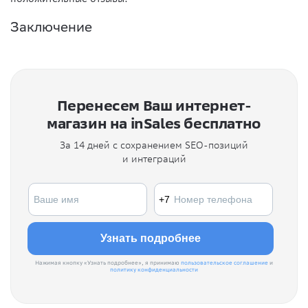
Заключение
Перенесем Ваш интернет-
магазин на inSales бесплатно
За 14 дней с сохранением SEO-позиций
и интеграций
Нажимая кнопку «Узнать подробнее», я принимаю
пользовательское соглашение
и
политику конфиденциальности