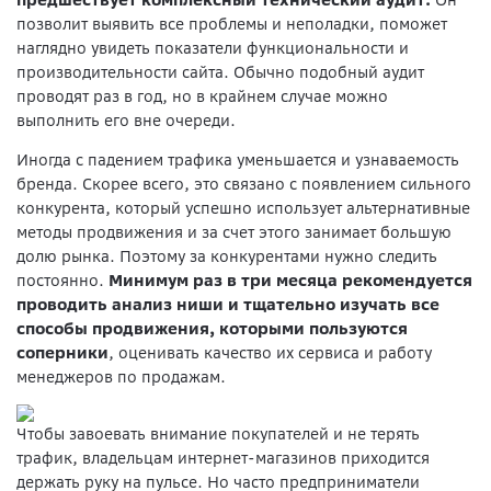
предшествует комплексный технический аудит.
Он
позволит выявить все проблемы и неполадки, поможет
наглядно увидеть показатели функциональности и
производительности сайта. Обычно подобный аудит
проводят раз в год, но в крайнем случае можно
выполнить его вне очереди.
Иногда с падением трафика уменьшается и узнаваемость
бренда. Скорее всего, это связано с появлением сильного
конкурента, который успешно использует альтернативные
методы продвижения и за счет этого занимает большую
долю рынка. Поэтому за конкурентами нужно следить
постоянно.
Минимум раз в три месяца рекомендуется
проводить анализ ниши и тщательно изучать все
способы продвижения, которыми пользуются
соперники
, оценивать качество их сервиса и работу
менеджеров по продажам.
Чтобы завоевать внимание покупателей и не терять
трафик, владельцам интернет-магазинов приходится
держать руку на пульсе. Но часто предприниматели