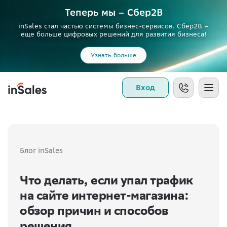
Теперь мы – Сбер2B
inSales стал частью системы бизнес-сервисов. Сбер2В –
еще больше цифровых решений для развития бизнеса!
Узнать больше
Вход
Блог inSales
Что делать, если упал трафик
на сайте интернет-магазина:
обзор причин и способов
решения