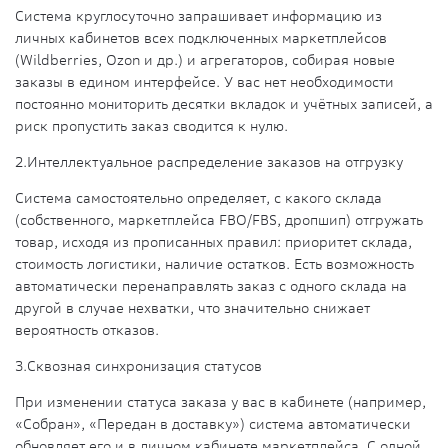
Система круглосуточно запрашивает информацию из
личных кабинетов всех подключенных маркетплейсов
(Wildberries, Ozon и др.) и агрегаторов, собирая новые
заказы в едином интерфейсе. У вас нет необходимости
постоянно мониторить десятки вкладок и учётных записей, а
риск пропустить заказ сводится к нулю.
2.
Интеллектуальное распределение заказов на отгрузку
Система самостоятельно определяет, с какого склада
(собственного, маркетплейса FBO/FBS, дропшип) отгружать
товар, исходя из прописанных правил: приоритет склада,
стоимость логистики, наличие остатков. Есть возможность
автоматически перенаправлять заказ с одного склада на
другой в случае нехватки, что значительно снижает
вероятность отказов.
3.
Сквозная синхронизация статусов
При изменении статуса заказа у вас в кабинете (например,
«Собран», «Передан в доставку») система автоматически
обновляет его и в личном кабинете маркетплейса. С одной