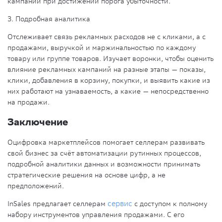
кампаний при достижении порога убыточности.
3.
Подробная аналитика
Отслеживает связь рекламных расходов не с кликами, а с
продажами, выручкой и маржинальностью по каждому
товару или группе товаров. Изучает воронки, чтобы оценить
влияние рекламных кампаний на разные этапы — показы,
клики, добавления в корзину, покупки, и выявить какие из
них работают на узнаваемость, а какие — непосредственно
на продажи.
Заключение
Оцифровка маркетплейсов помогает селлерам развивать
свой бизнес за счёт автоматизации рутинных процессов,
подробной аналитики данных и возможности принимать
стратегические решения на основе цифр, а не
предположений.
InSales предлагает селлерам
сервис
с доступом к полному
набору инструментов управления продажами. С его