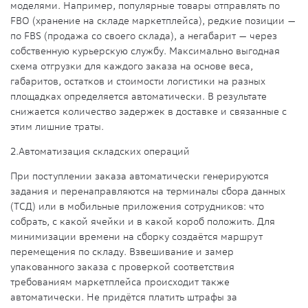
моделями. Например, популярные товары отправлять по
FBO (хранение на складе маркетплейса), редкие позиции —
по FBS (продажа со своего склада), а негабарит — через
собственную курьерскую службу. Максимально выгодная
схема отгрузки для каждого заказа на основе веса,
габаритов, остатков и стоимости логистики на разных
площадках определяется автоматически. В результате
снижается количество задержек в доставке и связанные с
этим лишние траты.
2.
Автоматизация складских операций
При поступлении заказа автоматически генерируются
задания и перенаправляются на терминалы сбора данных
(ТСД) или в мобильные приложения сотрудников: что
собрать, с какой ячейки и в какой короб положить. Для
минимизации времени на сборку создаётся маршрут
перемещения по складу. Взвешивание и замер
упакованного заказа с проверкой соответствия
требованиям маркетплейса происходит также
автоматически. Не придётся платить штрафы за