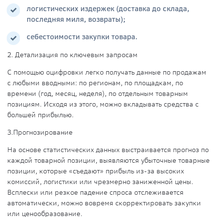
логистических издержек (доставка до склада,
последняя миля, возвраты);
себестоимости закупки товара.
2.
Детализация по ключевым запросам
С помощью оцифровки легко получать данные по продажам
с любыми вводными: по регионам, по площадкам, по
времени (год, месяц, неделя), по отдельным товарным
позициям. Исходя из этого, можно вкладывать средства с
большей прибылью.
3.
Прогнозирование
На основе статистических данных выстраивается прогноз по
каждой товарной позиции, выявляются убыточные товарные
позиции, которые «съедают» прибыль из-за высоких
комиссий, логистики или чрезмерно заниженной цены.
Всплески или резкое падение спроса отслеживается
автоматически, можно вовремя скорректировать закупки
или ценообразование.