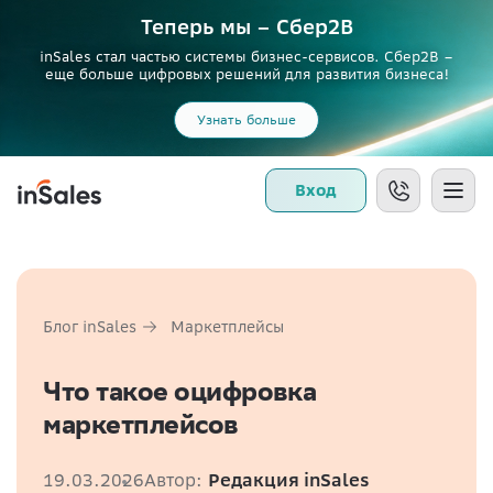
Теперь мы – Сбер2B
inSales стал частью системы бизнес-сервисов. Сбер2В –
еще больше цифровых решений для развития бизнеса!
Узнать больше
Вход
Блог inSales
Маркетплейсы
Что такое оцифровка
маркетплейсов
19.03.2026
Автор:
Редакция inSales