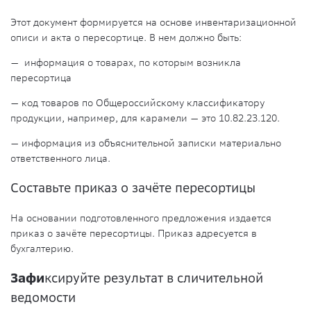
Этот документ формируется на основе инвентаризационной
описи и акта о пересортице. В нем должно быть:
— информация о товарах, по которым возникла
пересортица
— код товаров по Общероссийскому классификатору
продукции, например, для карамели — это
10.82.23.120.
— информация из объяснительной записки материально
ответственного лица.
Составьте приказ о зачёте пересортицы
На основании подготовленного предложения издается
приказ о зачёте пересортицы. Приказ адресуется в
бухгалтерию.
Зафи
ксируйте результат в сличительной
ведомости