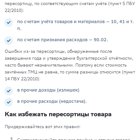
пересортицу, по соответствующим счетам учёта (пункт 5 ПБУ
22/2010):
по счетам учёта товаров и материалов — 10, 41 и т.
п.
по счетам признания расходов — 90.02.
Ошибки из-за пересортицы, обнаруженные после
завершения года и утверждения бухгалтерской отчётности,
часто бывают незначительными. Поэтому если стоимость
зачтённых ТМЦ не равна, то сумма разницы относится (пункт
14 ПБУ 22/2010):
в прочие доходы (излишек)
в прочие расходы (недостача).
Как избежать пересортицы товара
Придерживайтесь вот этих правил:
Систематизируйте процесс приёма и отпуска товара.