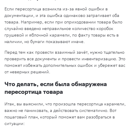
Если пересортица возникла из-за явной ошибки в
документации, и эта ошибка одинаково затрагивает оба
товара. Например, если при оприходовании товара было
случайно введено неправильное количество коробок
грушевой и яблочной карамели, по факту товары есть в
наличии, но бумаги показывают иначе.
Перед тем как провести взаимный зачёт, нужно тщательно
проверить все документы и провести инвентаризацию. Это
поможет избежать дополнительных ошибок и убережет вас
от неверных решений.
Что делать, если была обнаружена
пересортица товара
Итак, вы выяснили, что произошла пересортица карамели,
важно не паниковать, а действовать систематично. Вот
пошаговый план, который поможет вам разобраться в
ситуации: