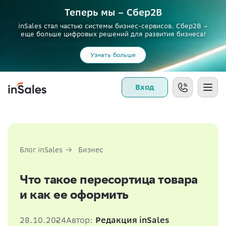
Теперь мы – Сбер2B
inSales стал частью системы бизнес-сервисов. Сбер2В –
еще больше цифровых решений для развития бизнеса!
Узнать больше
Вход
Блог inSales
Бизнес
Что такое пересортица товара
и как ее оформить
28.10.2024
Автор:
Редакция inSales