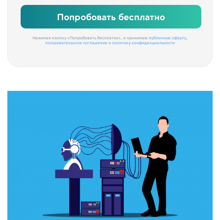
Попробовать бесплатно
Нажимая кнопку «Попробовать бесплатно», я принимаю
публичную оферту
,
пользовательское соглашение
и
политику конфиденциальности