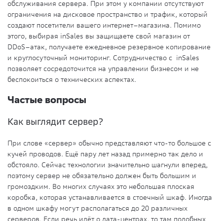
обслуживания сервера. При этом у компании отсутствуют
ограничения на дисковое пространство и трафик, который
создают посетители вашего интернет–магазина. Помимо
этого, выбирая
inSales
вы защищаете свой магазин от
DDoS–атак, получаете ежедневное резервное копирование
и круглосуточный мониторинг. Сотрудничество с
inSales
позволяет сосредоточится на
управлении
бизнесом и не
беспокоиться о технических аспектах.
Частые вопросы
Как выглядит сервер?
При слове «сервер» обычно представляют что-то большое с
кучей проводов. Ещё пару лет назад примерно так дело и
обстояло. Сейчас технологии значительно шагнули вперед,
поэтому сервер не обязательно должен быть большим и
громоздким. Во многих случаях это небольшая плоская
коробка, которая устанавливается в стоечный шкаф. Иногда
в одном шкафу могут располагаться до 20 различных
серверов. Если речь идёт о
дата-центрах
, то там подобных