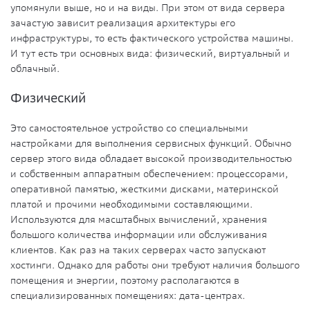
упомянули выше, но и на виды. При этом от вида сервера
зачастую зависит реализация архитектуры его
инфраструктуры, то есть фактического устройства
машины
.
И тут есть три основных вида: физический, виртуальный и
облачный.
Физический
Это самостоятельное
устройство
со специальными
настройками для выполнения сервисных функций. Обычно
сервер этого вида обладает высокой производительностью
и собственным аппаратным обеспечением: процессорами,
оперативной памятью, жесткими дисками, материнской
платой и прочими необходимыми составляющими.
Используются для масштабных вычислений, хранения
большого количества информации или обслуживания
клиентов. Как раз на таких серверах часто запускают
хостинги
. Однако для работы они требуют наличия большого
помещения и энергии, поэтому располагаются в
специализированных помещениях:
дата-центрах
.