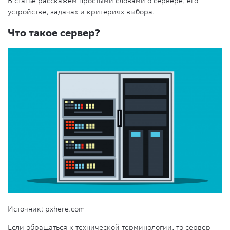
В статье расскажем простыми словами о сервере, его
устройстве
, задачах и критериях выбора.
Что такое сервер?
Источник: pxhere.com
Если обращаться к технической терминологии, то
сервер
—