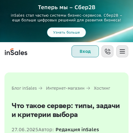
Теперь мы – Сбер2B
inSales стал частью системы бизнес-сервисов. Сбер2В –
еще больше цифровых решений для развития бизнеса!
Узнать больше
Вход
Блог inSales
Интернет-магазин
Хостинг
Что такое сервер: типы, задачи
и критерии выбора
27.06.2025
Автор:
Редакция inSales