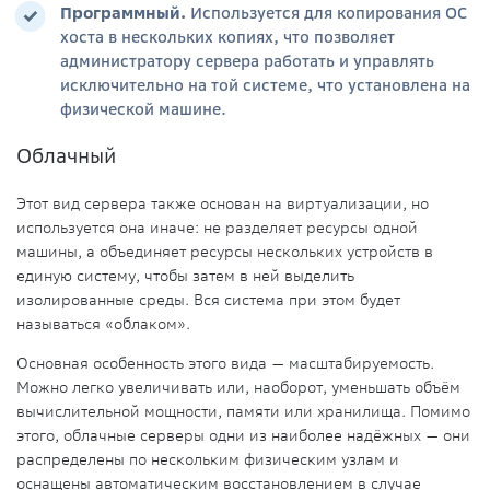
Программный.
Используется для копирования ОС
хоста в нескольких копиях, что позволяет
администратору сервера работать и
управлять
исключительно на той системе, что установлена на
физической
машине
.
Облачный
Этот вид сервера также основан на виртуализации, но
используется она иначе: не разделяет ресурсы одной
машины, а объединяет ресурсы нескольких устройств в
единую
систему
, чтобы затем в ней выделить
изолированные среды. Вся
система
при этом будет
называться «облаком».
Основная особенность этого вида — масштабируемость.
Можно легко увеличивать или, наоборот, уменьшать объём
вычислительной мощности, памяти или хранилища. Помимо
этого, облачные серверы одни из наиболее надёжных — они
распределены по нескольким физическим узлам и
оснащены автоматическим восстановлением в случае