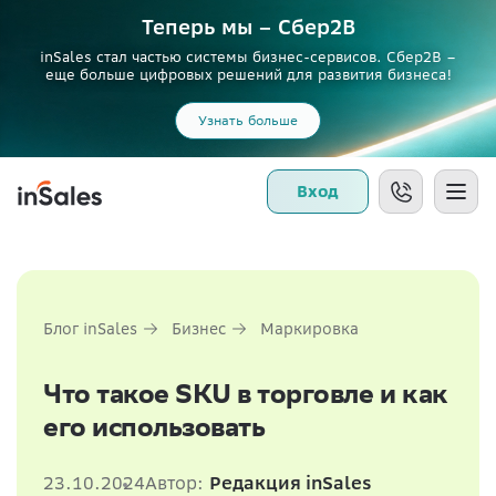
Теперь мы – Сбер2B
inSales стал частью системы бизнес-сервисов. Сбер2В –
еще больше цифровых решений для развития бизнеса!
Узнать больше
Вход
Блог inSales
Бизнес
Маркировка
Что такое SKU в торговле и как
его использовать
23.10.2024
Автор:
Редакция inSales