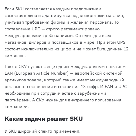
Если SKU составляется каждым предприятием
самостоятельно и адаптируется под конкретный магазин,
учитывая требования фирмы и желания персонала. То
составление UPC — строго регламентировано
международными требованиями. Он един для всех
магазинов, дилеров и поставщиков в мире. При этом UPS
состоит исключительно из цифр и не может быть длинен 12
символов.
Также СКУ путают с ещё одним международным понятием
EAN (European Article Number) — европейской системой
артикулов товара, который также имеет международный
регламент составления и состоит из 13 цифр. И EAN и UPC
необходимы при сотрудничестве с зарубежными
партнёрами. А СКУ нужен для внутреннего пользования
компанией.
Какие задачи решает SKU
У SKU широкий спектр применения.