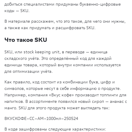
добиться специалистами придуманы буквенно-цифровые
коды — SKU.
В материале расскажем, что это такое, для чего они нужны,
а также как придумать и расшифровать SKU.
Что такое SKU
SKU, или
stock keeping unit,
в переводе — единица
складского учёта. Это определённый код для каждой
единицы товара, который внутри компании используется
для оптимизации учёта.
Как правило, код состоит из комбинации букв, цифр и
символов, которые несут в себе информацию о продукте.
Например, компания «Вкус кофе» производит топпинги для
напитков. В ассортименте появился новый сироп — ананас с
манго. SKU для этого продукта может выглядеть так:
ВКУСКОФЕ–СС–АМ–1000мл–250524
В коде зашифрованы следующие характеристики: