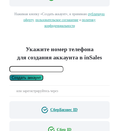
Нажимая кнопку «Создать аккаунт», я принимаю
публичную
оферту
,
пользовательское соглашение
и
политику
конфиденциальности
Укажите номер телефона
для создания аккаунта в inSales
Создать аккаунт
или зарегистрируйтесь через
СберБизнес ID
Сбер ID