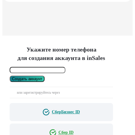
Укажите номер телефона
для создания аккаунта в inSales
Создать аккаунт
или зарегистрируйтесь через
СберБизнес ID
Сбер ID