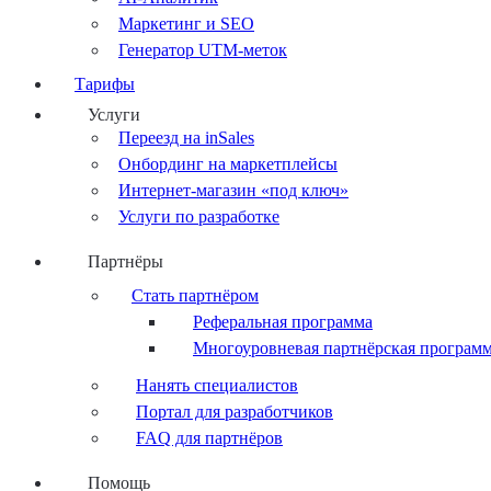
Маркетинг и SEO
Генератор UTM-меток
Тарифы
Услуги
Переезд на inSales
Онбординг на маркетплейсы
Интернет-магазин «под ключ»
Услуги по разработке
Партнёры
Стать партнёром
Реферальная программа
Многоуровневая партнёрская програм
Нанять специалистов
Портал для разработчиков
FAQ для партнёров
Помощь