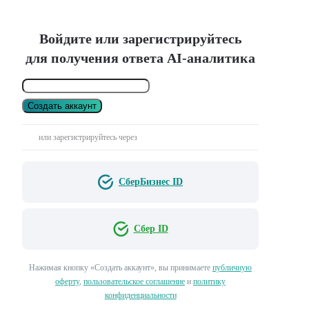
Войдите или зарегистрируйтесь
для получения ответа AI-аналитика
Создать аккаунт
или зарегистрируйтесь через
СберБизнес ID
Сбер ID
Нажимая кнопку «Создать аккаунт», вы принимаете
публичную
оферту
,
пользовательское соглашение
и
политику
конфиденциальности