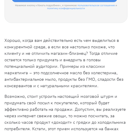
Нажимая кнопку «Узнать подробнее», я принимаю
пользовательское соглашение
и
политику конфиденциальности
Хорошо, когда вам действительно есть чем выделиться в
конкурентной среде, а если все настолько похоже, что
клиенту и не отличить магазин-близнец? Тогда отличие
остается только придумать и внедрить в головы
потенциальной аудитории. Примеры из классики
маркетинга – это подсолнечное масло без холестерина,
антибактериальное мыло, продукты без ГМО, сладости без
консервантов и с натуральными красителями.
Возможно, стоит устроить настоящий мозговой штурм и
придумать свой посыл к покупателю, который будет
эффективно работать на продажи. Допустим, вы реализуете
через интернет свежие овощи, то можно посчитать, за
сколько часов продукт «доходит» с грядки до холодильника
потребителя. Кстати, этот прием используется на банках