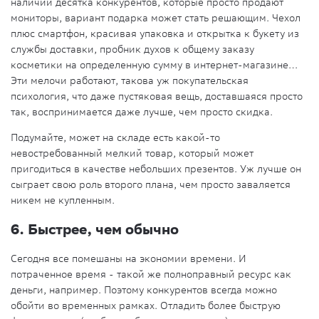
наличии десятка конкурентов, которые просто продают
мониторы, вариант подарка может стать решающим. Чехол
плюс смартфон, красивая упаковка и открытка к букету из
службы доставки, пробник духов к общему заказу
косметики на определенную сумму в интернет-магазине…
Эти мелочи работают, такова уж покупательская
психология, что даже пустяковая вещь, доставшаяся просто
так, воспринимается даже лучше, чем просто скидка.
Подумайте, может на складе есть какой-то
невостребованный мелкий товар, который может
пригодиться в качестве небольших презентов. Уж лучше он
сыграет свою роль второго плана, чем просто заваляется
никем не купленным.
6. Быстрее, чем обычно
Сегодня все помешаны на экономии времени. И
потраченное время - такой же полноправный ресурс как
деньги, например. Поэтому конкурентов всегда можно
обойти во временных рамках. Отладить более быструю