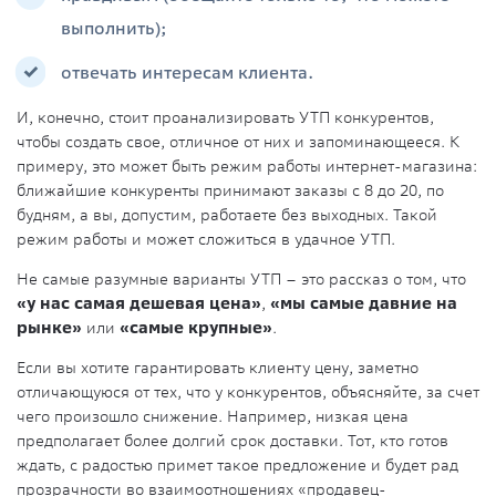
выполнить);
отвечать интересам клиента.
И, конечно, стоит проанализировать УТП конкурентов,
чтобы создать свое, отличное от них и запоминающееся. К
примеру, это может быть режим работы интернет-магазина:
ближайшие конкуренты принимают заказы с 8 до 20, по
будням, а вы, допустим, работаете без выходных. Такой
режим работы и может сложиться в удачное УТП.
Не самые разумные варианты УТП – это рассказ о том, что
«у нас самая дешевая цена»
,
«мы самые давние на
рынке»
или
«самые крупные»
.
Если вы хотите гарантировать клиенту цену, заметно
отличающуюся от тех, что у конкурентов, объясняйте, за счет
чего произошло снижение. Например, низкая цена
предполагает более долгий срок доставки. Тот, кто готов
ждать, с радостью примет такое предложение и будет рад
прозрачности во взаимоотношениях «продавец-