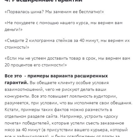
«Порвалась шина? Мы заменим ее бесплатно!»
«Не похудеете с помощью нашего курса, мы вернем вам
деньги!»
«Съедите 2 килограмма стейков за 40 минут, мы вернем их
стоимость!»
«Если мы не успеем доставить товар в срок, мы вернем вам
20 процентов его стоимости!»
Все это - примеры варианта расширенных
гарантий.
Вы обещаете клиенту особые условия
взаимоотношений, чего не рискуют делать ваши
конкуренты. Все это повышает лояльность аудитории,
разумеется, при условии, что вы исполняете свои обещания.
Кстати, примеры таких фактов можно разместить в
отдельном разделе сайта. Например, устроить «доску
почета» победителей, которые успели съесть заказанное
мясо за 40 минут (в присутствии вашего курьера, который
все и зафиксировал), и были освобождены от платы за