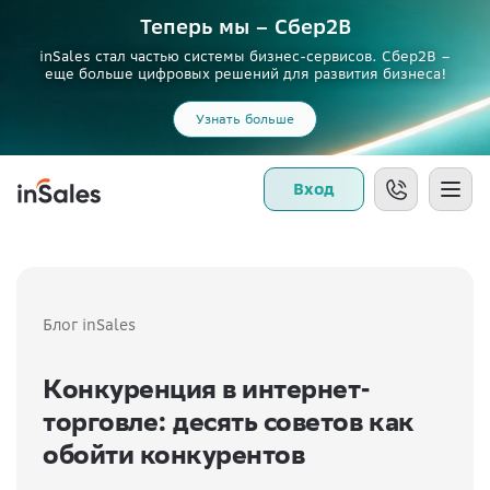
Теперь мы – Сбер2B
inSales стал частью системы бизнес-сервисов. Сбер2В –
еще больше цифровых решений для развития бизнеса!
Узнать больше
Вход
Блог inSales
Конкуренция в интернет-
торговле: десять советов как
обойти конкурентов