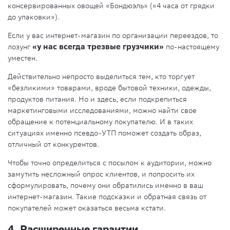
консервированных овощей «Бондюэль» («4 часа от грядки
до упаковки»).
Если у вас интернет-магазин по организации переездов, то
лозунг
«у нас всегда трезвые грузчики»
по-настоящему
уместен.
Действительно непросто выделиться тем, кто торгует
«безликими» товарами, вроде бытовой техники, одежды,
продуктов питания. Но и здесь, если подкрепиться
маркетинговыми исследованиями, можно найти свое
обращение к потенциальному покупателю. И в таких
ситуациях именно псевдо-УТП поможет создать образ,
отличный от конкурентов.
Чтобы точно определиться с посылом к аудитории, можно
замутить несложный опрос клиентов, и попросить их
сформулировать, почему они обратились именно в ваш
интернет-магазин. Такие подсказки и обратная связь от
покупателей может оказаться весьма кстати.
4. Расширенные гарантии