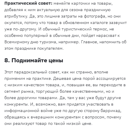
Практический совет:
меняйте карточки на товары,
добавляя к ним актуальную для сезона праздничную
атрибутику. Да, это лишние затраты на фотографа, но они
окупятся, потому что товар в обновленном каталоге зазвучит
уже по-другому. И обычный туристический термос, не
особенно популярный в обычные дни, пойдет нарасхват к
Всемирному дню туризма, например. Главное, напомнить об
этом празднике покупателям.
8. Поднимайте цены
Этот парадоксальный совет, как ни странно, вполне
применим на практике. Дешевая цена порой ассоциируется
с низким качеством товара, и, повышая ее, вы переходите в
сегмент рынка, торгующий более качественными, но и
более дорогими товарами. Да, там у вас уже будут другие
конкуренты. И, возможно, вам придется участвовать в
информационной войне уже по другую сторону баррикад,
обращаясь к вчерашним конкурентам с вопросом, почему
они реализуют товар по такой низкой цене.