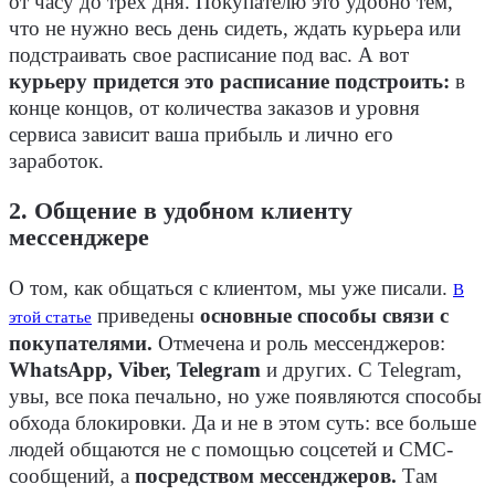
от часу до трех дня. Покупателю это удобно тем,
что не нужно весь день сидеть, ждать курьера или
подстраивать свое расписание под вас. А вот
курьеру придется это расписание подстроить:
в
конце концов, от количества заказов и уровня
сервиса зависит ваша прибыль и лично его
заработок.
2. Общение в удобном клиенту
мессенджере
О том, как общаться с клиентом, мы уже писали.
В
приведены
основные способы связи с
этой статье
покупателями.
Отмечена и роль мессенджеров:
WhatsApp, Viber, Telegram
и других. С Telegram,
увы, все пока печально, но уже появляются способы
обхода блокировки. Да и не в этом суть: все больше
людей общаются не с помощью соцсетей и СМС-
сообщений, а
посредством мессенджеров.
Там