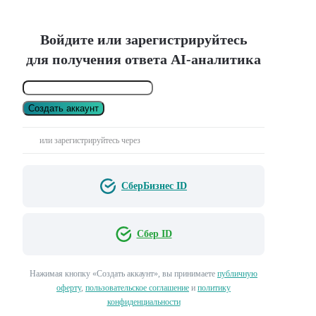
Войдите или зарегистрируйтесь
для получения ответа AI-аналитика
Создать аккаунт
или зарегистрируйтесь через
СберБизнес ID
Сбер ID
Нажимая кнопку «Создать аккаунт», вы принимаете
публичную
оферту
,
пользовательское соглашение
и
политику
конфиденциальности