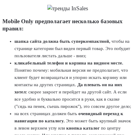
Mobile Only предполагает несколько базовых
правил:
шапка сайта должна быть суперкомпактной,
чтобы на
странице категории был виден первый товар. Это побудит
пользователя листать дальше - вниз;
кликабельный телефон и корзина на видном месте.
Понятно почему: мобильная версия не предполагает, что
клиент будет возвращаться и упорно искать корзину или
контакты на других страницах.
Да плевать он на них
хотел:
скорее закроет и перейдет на другой сайт. А если
все удобно и буквально просится в руки, как в сказке
("сядь на пенек, съешь пирожок"), это совсем другое дело;
на всех страницах должен быть
очевидный переход к
навигации по каталогу.
Это может быть крупный значок
в левом верхнем углу или
кнопка каталог
по центру