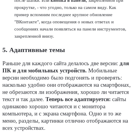
после шапки. Или
кнопка в панели,
закрепленной при
прокрутке, - что угодно, только на самом виду. Как
пример вспомним последнее крупное обновление
"ВКонтакте", когда оповещения о новых ответах и
сообщениях начали появляться на панели инструментов,
закрепленной внизу.
5. Адаптивные темы
Раньше для каждого сайта делалось две версии:
для
ПК и для мобильных устройств.
Мобильные
версии необходимо было подгонять и проверять:
насколько удобно они отображаются на смартфонах,
не обрезаются ли изображения, хорошо ли читается
текст и так далее.
Теперь все адаптируется:
сайты
одинаково хорошо читаются и с монитора
компьютера, и с экрана смартфона. Одно и то же
меню, разделы, картинки отлично отображаются на
всех устройствах.