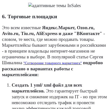
6. Торговые площадки
Это всем известные
Яндекс.Маркет, Ozon.ru,
Avito.ru, Tiu.ru, AliExpress и даже "ВКонтакте"
-
словом, те места, где можно продавать товары.
Маркетплейсы бывают зарубежными и российскими
- в принципе владельцы интернет-магазинов не
ограничены в выборе. В популярной статье Сергея
Шивалина
подробно
"Сотворение товарного маркетинга"
рассказано о вариантах работы с
маркетплейсами:
Создать 1 yml/ xml файл для всех
маркетплейсов.
Это гарантирует быстрый
запуск и снижение издержек на IT - но при этом
невозможно отследить трафик и провести
анализ эффективности каждой торговой