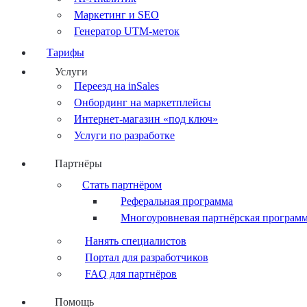
Маркетинг и SEO
Генератор UTM-меток
Тарифы
Услуги
Переезд на inSales
Онбординг на маркетплейсы
Интернет-магазин «под ключ»
Услуги по разработке
Партнёры
Стать партнёром
Реферальная программа
Многоуровневая партнёрская програм
Нанять специалистов
Портал для разработчиков
FAQ для партнёров
Помощь