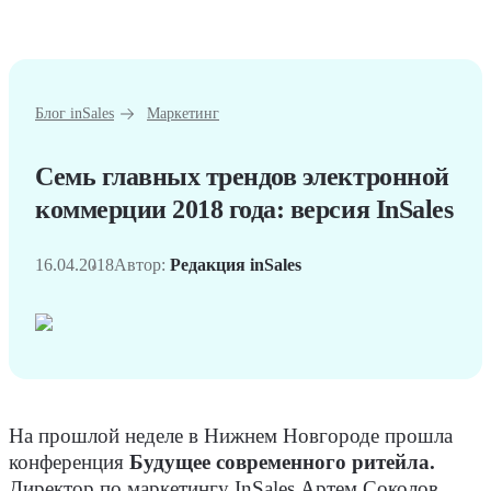
Блог inSales
Маркетинг
Семь главных трендов электронной
коммерции 2018 года: версия InSales
16.04.2018
Автор:
Редакция inSales
На прошлой неделе в Нижнем Новгороде прошла
конференция
Будущее современного ритейла.
Директор по маркетингу InSales Артем Соколов