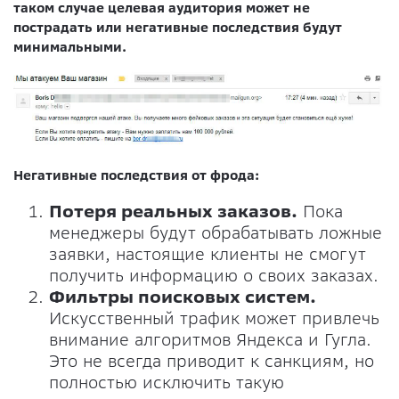
таком случае целевая аудитория может не
пострадать или негативные последствия будут
минимальными.
Негативные последствия от фрода:
Потеря реальных заказов.
Пока
менеджеры будут обрабатывать ложные
заявки, настоящие клиенты не смогут
получить информацию о своих заказах.
Фильтры поисковых систем.
Искусственный трафик может привлечь
внимание алгоритмов Яндекса и Гугла.
Это не всегда приводит к санкциям, но
полностью исключить такую