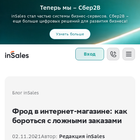
Теперь мы – Сбер2B
inSales стал частью системы бизнес-сервисов. Сбер2В –
еще больше цифровых решений для развития бизнеса!
Узнать больше
Вход
Блог inSales
Фрод в интернет-магазине: как
бороться с ложными заказами
02.11.2021
Автор:
Редакция inSales