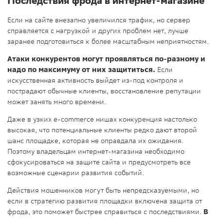
Последствия фрода в интернет-магазине
Если на сайте внезапно увеличился трафик, но сервер
справляется с нагрузкой и других проблем нет, лучше
заранее подготовиться к более масштабным неприятностям.
Атаки конкурентов могут проявляться по-разному и
надо по максимуму от них защититься.
Если
искусственная активность выйдет из-под контроля и
пострадают обычные клиенты, восстановление репутации
может занять много времени.
Даже в узких e-commerce нишах конкуренция настолько
высокая, что потенциальные клиенты редко дают второй
шанс площадке, которая не оправдала их ожидания.
Поэтому владельцам интернет-магазина необходимо
сфокусироваться на защите сайта и предусмотреть все
возможные сценарии развития событий.
Действия мошенников могут быть непредсказуемыми, но
если в стратегию развития площадки включена защита от
фрода, это поможет быстрее справиться с последствиями.
В