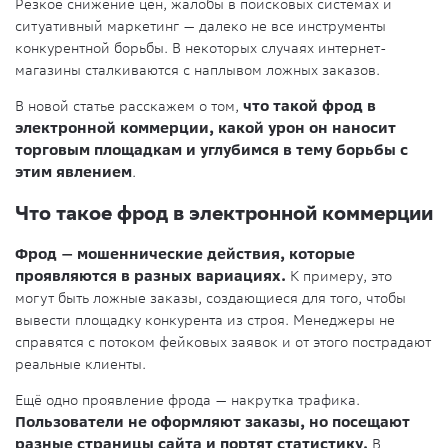
Резкое снижение цен, жалобы в поисковых системах и
ситуативный маркетинг — далеко не все инструменты
конкурентной борьбы. В некоторых случаях интернет-
магазины сталкиваются с наплывом ложных заказов.
В новой статье расскажем о том,
что такой фрод в
электронной коммерции, какой урон он наносит
торговым площадкам и углубимся в тему борьбы с
этим явлением
.
Что такое фрод в электронной коммерции
Фрод — мошеннические действия, которые
проявляются в разных вариациях.
К примеру, это
могут быть ложные заказы, создающиеся для того, чтобы
вывести площадку конкурента из строя. Менеджеры не
справятся с потоком фейковых заявок и от этого пострадают
реальные клиенты.
Ещё одно проявление фрода — накрутка трафика.
Пользователи не оформляют заказы, но посещают
разные страницы сайта и портят статистику.
В