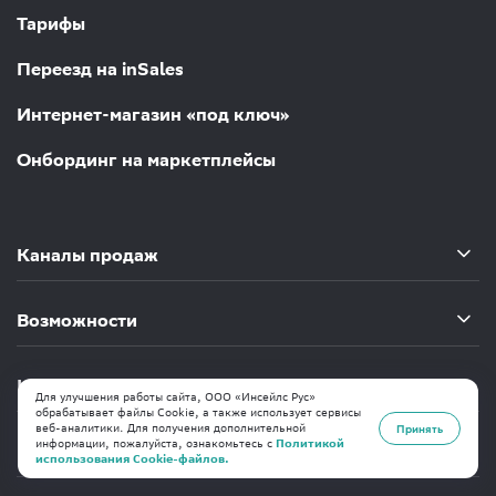
Тарифы
Переезд на inSales
Интернет-магазин «под ключ»
Онбординг на маркетплейсы
Каналы продаж
Возможности
Компания
Для улучшения работы сайта, ООО «Инсейлс Рус»
обрабатывает файлы Cookie, а также использует сервисы
веб-аналитики. Для получения дополнительной
Принять
информации, пожалуйста, ознакомьтесь с
Политикой
Помощь
использования Cookie-файлов.