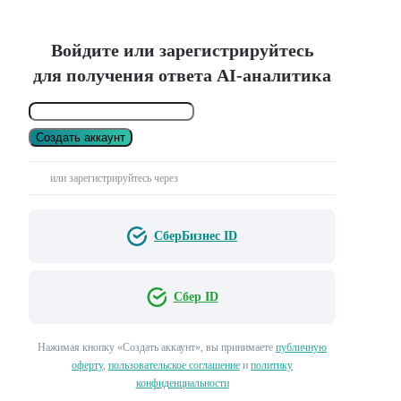
Войдите или зарегистрируйтесь
для получения ответа AI-аналитика
Создать аккаунт
или зарегистрируйтесь через
СберБизнес ID
Сбер ID
Нажимая кнопку «Создать аккаунт», вы принимаете
публичную
оферту
,
пользовательское соглашение
и
политику
конфиденциальности