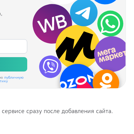
,
аю
публичную
тику
 сервисе сразу после добавления сайта.