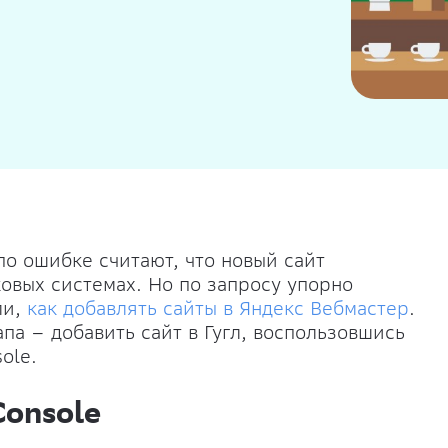
о ошибке считают, что новый сайт
овых системах. Но по запросу упорно
ли,
как добавлять сайты в Яндекс Вебмастер
.
а – добавить сайт в Гугл, воспользовшись
ole.
Console