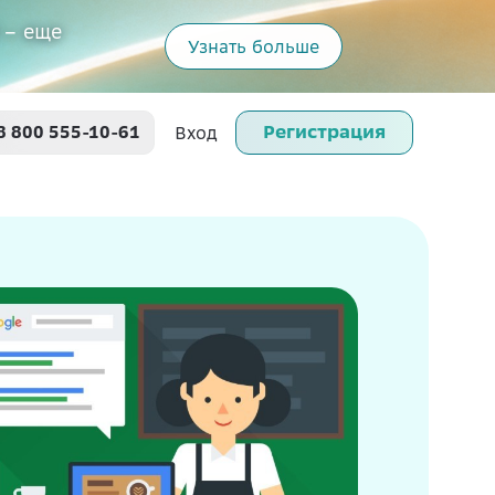
 – еще
Узнать больше
Регистрация
8 800 555-10-61
Вход