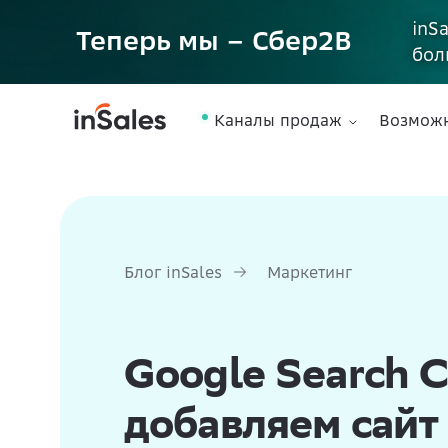
inS
Теперь мы – Сбер2B
бол
Каналы продаж
Возмож
Блог inSales
Маркетинг
Google Search C
добавляем сайт 