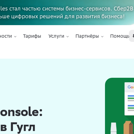
ales стал частью системы бизнес-сервисов. Сбер2В
ьше цифровых решений для развития бизнеса!
ности
Тарифы
Услуги
Партнёры
Помощь
onsole:
в Гугл