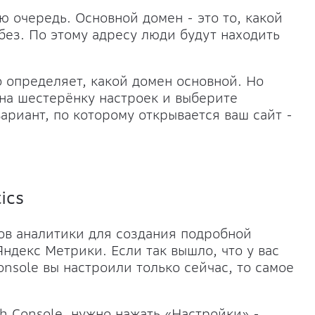
ю очередь. Основной домен - это то, какой
без. По этому адресу люди будут находить
 определяет, какой домен основной. Но
 на шестерёнку настроек и выберите
ариант, по которому открывается ваш сайт -
ics
тов аналитики для создания подробной
Яндекс Метрики. Если так вышло, что у вас
Console вы настроили только сейчас, то самое
ch Console, нужно нажать «Настройки» -