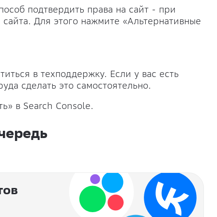
способ подтвердить права на сайт - при
 сайта. Для этого нажмите «Альтернативные
титься в техподдержку. Если у вас есть
труда сделать это самостоятельно.
ь» в Search Console.
очередь
тов