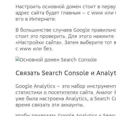
Настроить основной домен стоит в перву
адрес сайта будет главным – с www или 
его в Интернете.
В большинстве случаев Google правильно
стоит это проверить. Для этого нажмите
«Настройки сайта». Затем выберите тот в
с www или без.
Связать Search Console и Analyt
Google Analytics – это набор инструмен
статистики о посетителях сайта. Аналог 
уже была настроена Analytics, а Search 
время связать эти аккаунты.
Чтобы привязать Google Analytics к Sear