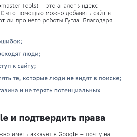
master Tools) – это аналог Яндекс
. С его помощью можно добавить сайт в
ют ли про него роботы Гугла. Благодаря
ошибок;
реходят люди;
туп к сайту;
ять те, которые люди не видят в поиске;
азина и не терять потенциальных
le и подтвердить права
жно иметь аккаунт в Google – почту на